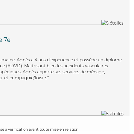
e 7e
humaine, Agnès a 4 ans d'expérience et possède un diplôme
e (ADVD). Maitrisant bien les accidents vasculaires
hopédiques, Agnès apporte ses services de ménage,
er et compagnie/loisirs*
e à vérification avant toute mise en relation