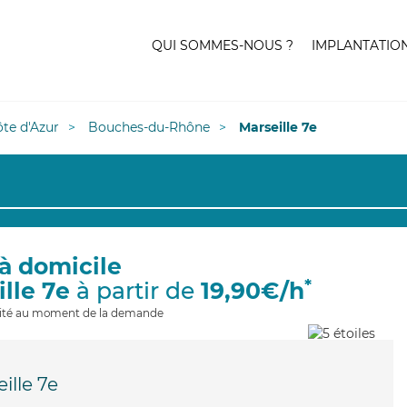
QUI SOMMES-NOUS ?
IMPLANTATIO
te d'Azur
Bouches-du-Rhône
Marseille 7e
à domicile
*
ille 7e
à partir de
19,90€/h
ilité au moment de la demande
ille 7e