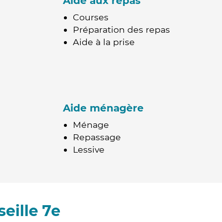
Aide aux repas
Courses
Préparation des repas
Aide à la prise
Aide ménagère
Ménage
Repassage
Lessive
eille 7e