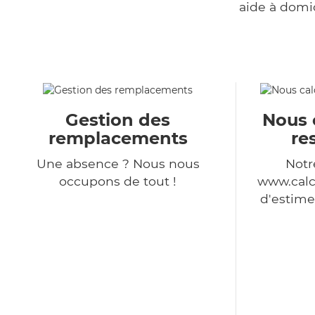
aide à domi
Gestion des
Nous 
remplacements
re
Une absence ? Nous nous
Notr
occupons de tout !
www.calc
d'estime