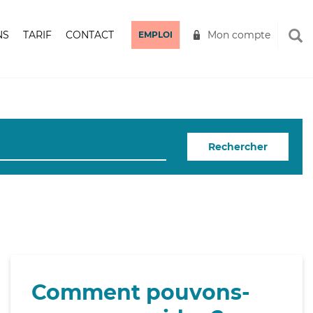
NS
TARIF
CONTACT
Mon compte
EMPLOI
Rechercher
Comment pouvons-