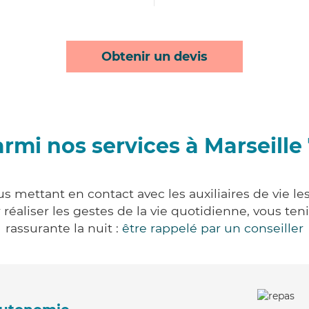
Obtenir un devis
rmi nos services à Marseille
us mettant en contact avec les auxiliaires de vie l
ur réaliser les gestes de la vie quotidienne, vous 
rassurante la nuit :
être rappelé par un conseiller