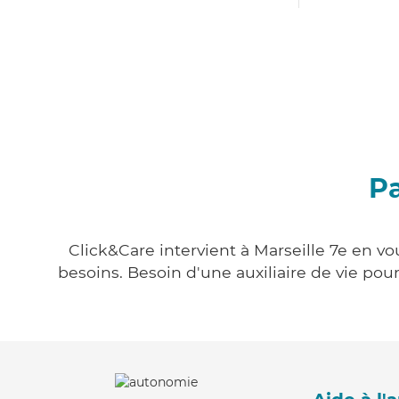
Pa
Click&Care intervient à Marseille 7e en vo
besoins. Besoin d'une auxiliaire de vie po