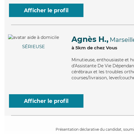
Afficher le profil
Agnès H.,
Marseill
SÉRIEUSE
à 5km de chez Vous
Minutieuse
, enthousiaste et 
d'Assistante De Vie Dépendanc
cérébraux et les troubles ort
courses/livraison, lever/couch
Afficher le profil
Présentation déclarative du candidat, soumis