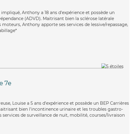
t impliqué, Anthony a 18 ans d'expérience et possède un
épendance (ADVD). Maitrisant bien la sclérose latérale
 moteurs, Anthony apporte ses services de lessive/repassage,
abillage*
e 7e
ureuse, Louise a 5 ans d'expérience et possède un BEP Carrières
aitrisant bien l'incontinence urinaire et les troubles gastro-
 services de surveillance de nuit, mobilité, courses/livraison