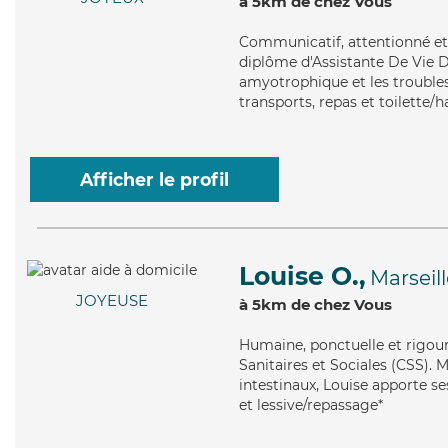
à 5km de chez Vous
Communicatif
, attentionné e
diplôme d'Assistante De Vie D
amyotrophique et les troubles
transports, repas et toilette/h
Afficher le profil
Louise O.,
Marseill
JOYEUSE
à 5km de chez Vous
Humaine
, ponctuelle et rigo
Sanitaires et Sociales (CSS). M
intestinaux, Louise apporte ses
et lessive/repassage*