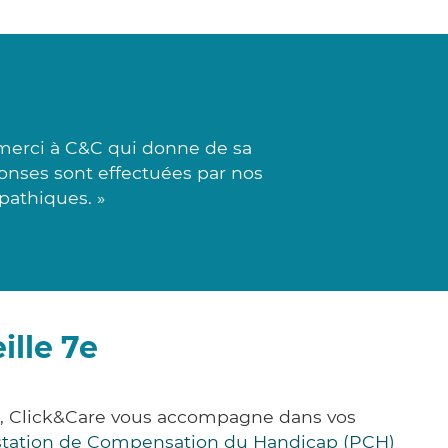
 merci à C&C qui donne de sa
ponses sont effectuées par nos
pathiques. »
ille 7e
e, Click&Care vous accompagne dans vos
station de Compensation du Handicap (PCH)