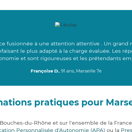
e fusionnée à une attention attentive . Un grand
faisant le plus adapté à la charge évaluée. Les ré
onomie et sont rigoureuses et les prétendants em
Françoise D.
, 91 ans, Marseille 7e
ations pratiques pour Marse
t Bouches-du-Rhône et sur l'ensemble de la Franc
ocation Personnalisée d'Autonomie (APA)
ou la
Pre