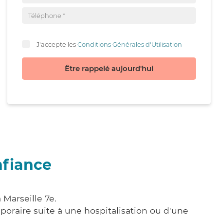
J'accepte les
Conditions Générales d'Utilisation
Être rappelé aujourd'hui
nfiance
 Marseille 7e.
poraire suite à une hospitalisation ou d'une