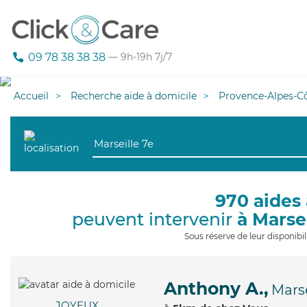
09 78 38 38 38
— 9h-19h 7j/7
Accueil
Recherche aide à domicile
Provence-Alpes-Cô
970 aides 
peuvent intervenir
à Marse
Sous réserve de leur disponib
Anthony A.,
Marse
JOYEUX