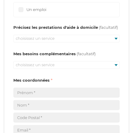
Un emploi
Précisez les prestations d'aide à domicile
choisissez un service
Mes besoins complémentaires
choisissez un service
Mes coordonnées