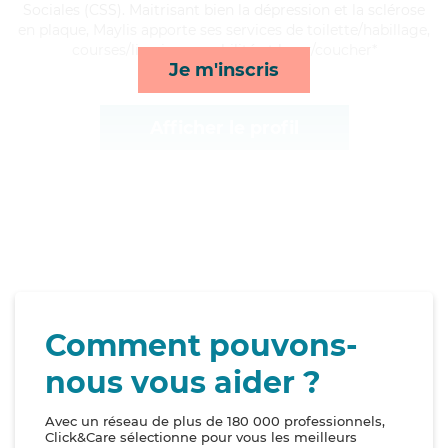
Sociales (CSS). Maitrisant bien la dépression et la sclérose
en plaque, Maylis apporte ses services de toilette/habillage,
courses/livraison, mobilité et lever/coucher*
Je m'inscris
Afficher le profil
Comment pouvons-
nous vous aider ?
Avec un réseau de plus de 180 000 professionnels,
Click&Care sélectionne pour vous les meilleurs