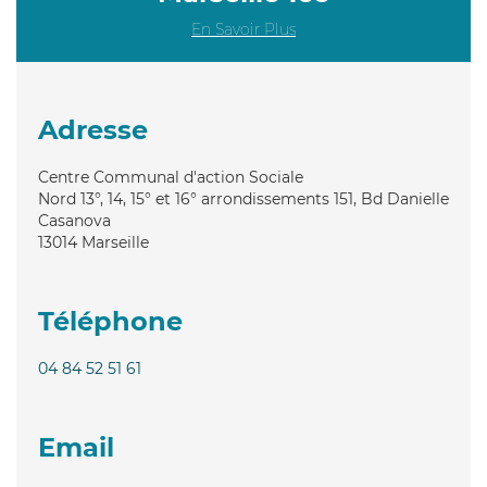
En Savoir Plus
Adresse
Centre Communal d'action Sociale
Nord 13°, 14, 15° et 16° arrondissements 151, Bd Danielle
Casanova
13014
Marseille
Téléphone
04 84 52 51 61
Email