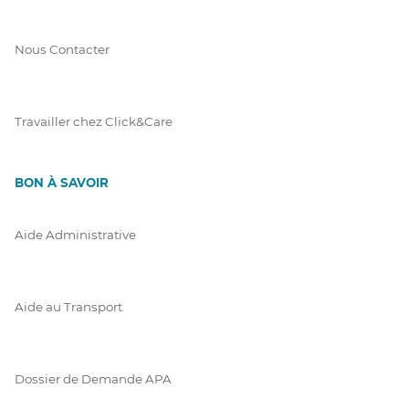
Nous Contacter
Travailler chez Click&Care
BON À SAVOIR
Aide Administrative
Aide au Transport
Dossier de Demande APA