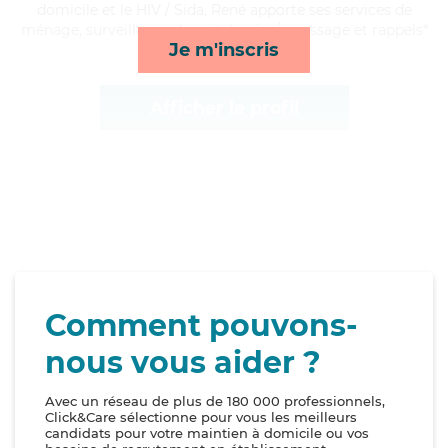
domicile et le HIV / Sida, René apporte ses services de
ménage, surveillance de nuit, lessive/repassage et rappels*
Je m'inscris
Afficher le profil
Comment pouvons-
nous vous aider ?
Avec un réseau de plus de 180 000 professionnels,
Click&Care sélectionne pour vous les meilleurs
candidats pour votre maintien à domicile ou vos