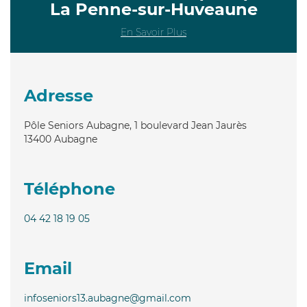
La Penne-sur-Huveaune
En Savoir Plus
Adresse
Pôle Seniors Aubagne, 1 boulevard Jean Jaurès
13400
Aubagne
Téléphone
04 42 18 19 05
Email
infoseniors13.aubagne@gmail.com