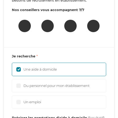
besoins de recrutement en établissement.
Nos conseillers vous accompagnent 7/7
Je recherche
Une aide à domicile
Du personnel pour mon établissement
Un emploi
Précisez les prestations d'aide à domicile