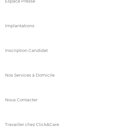
Espace Presse
Implantations
Inscription Candidat
Nos Services à Domicile
Nous Contacter
Travailler chez Click&Care