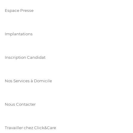
Espace Presse
Implantations
Inscription Candidat
Nos Services à Domicile
Nous Contacter
Travailler chez Click&Care