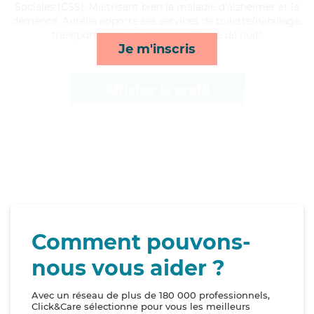
Sociales (CSS). Maitrisant bien la maladie d'alzheimer et la
démence, Aurélie apporte ses services de toilette/habillage,
transports, activités et surveillance de nuit*
Je m'inscris
Afficher le profil
Comment pouvons-
nous vous aider ?
Avec un réseau de plus de 180 000 professionnels,
Click&Care sélectionne pour vous les meilleurs