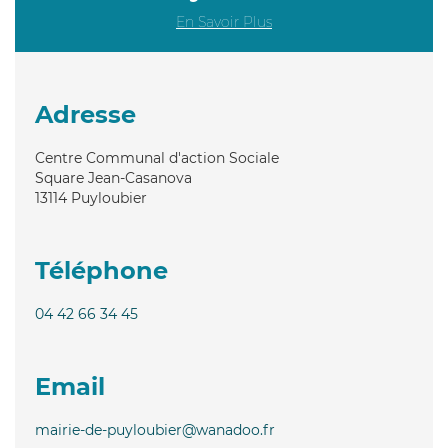
En Savoir Plus
Adresse
Centre Communal d'action Sociale
Square Jean-Casanova
13114
Puyloubier
Téléphone
04 42 66 34 45
Email
mairie-de-puyloubier@wanadoo.fr