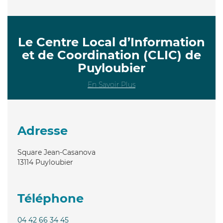
Le Centre Local d’Information
et de Coordination (CLIC) de
Puyloubier
En Savoir Plus
Adresse
Square Jean-Casanova
13114
Puyloubier
Téléphone
04 42 66 34 45