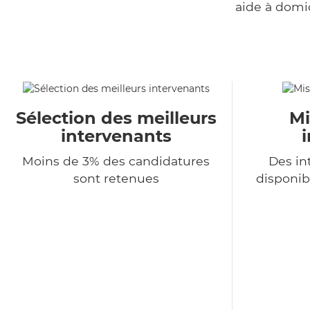
aide à domi
Sélection des meilleurs
Mi
intervenants
Moins de 3% des candidatures
Des in
sont retenues
disponib