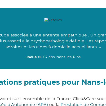
ude associée à une entente empathique . Un grand
plus assorti à la psychopathologie définie. Les rép
adroites et les aides à domicile accueillants. »
Joelle O.
, 67 ans, Nans-les-Pins
ations pratiques pour Nans-l
Var et sur l'ensemble de la France, Click&Care 
lisée d'Autonomie (APA)
ou la
Prestation de Compe