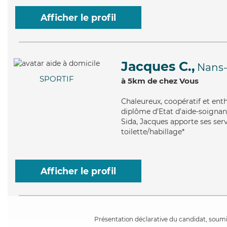
Afficher le profil
Jacques C.,
Nans-
SPORTIF
à 5km de chez Vous
Chaleureux
, coopératif et en
diplôme d'Etat d'aide-soignant
Sida, Jacques apporte ses servi
toilette/habillage*
Afficher le profil
Présentation déclarative du candidat, soumis