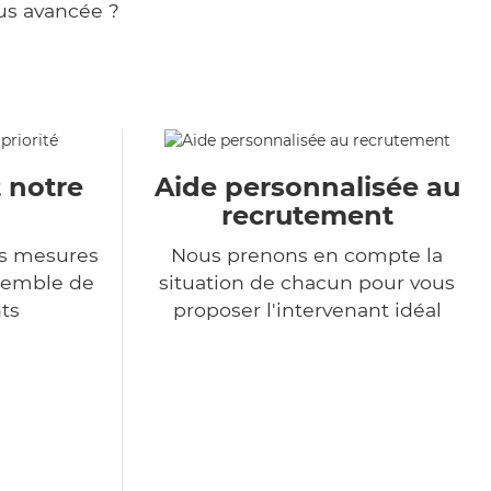
us avancée ?
t notre
Aide personnalisée au
recrutement
s mesures
Nous prenons en compte la
nsemble de
situation de chacun pour vous
ts
proposer l'intervenant idéal