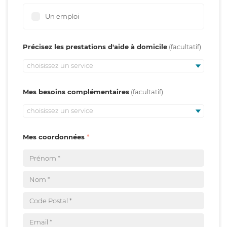
Un emploi
Précisez les prestations d'aide à domicile
choisissez un service
Mes besoins complémentaires
choisissez un service
Mes coordonnées