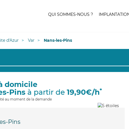
QUI SOMMES-NOUS ?
IMPLANTATIO
te d'Azur
Var
Nans-les-Pins
à domicile
*
es-Pins
à partir de
19,90€/h
ilité au moment de la demande
es-Pins