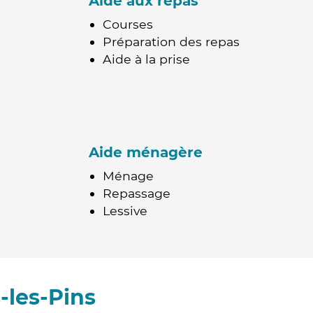
Aide aux repas
Courses
Préparation des repas
Aide à la prise
Aide ménagère
Ménage
Repassage
Lessive
-les-Pins