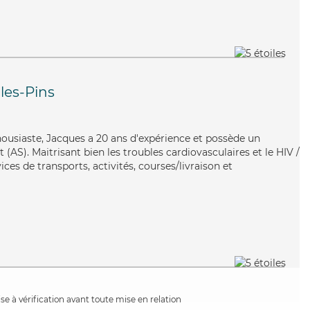
les-Pins
thousiaste, Jacques a 20 ans d'expérience et possède un
 (AS). Maitrisant bien les troubles cardiovasculaires et le HIV /
ces de transports, activités, courses/livraison et
e à vérification avant toute mise en relation