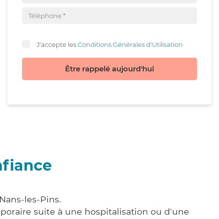
J'accepte les
Conditions Générales d'Utilisation
Être rappelé aujourd'hui
nfiance
Nans-les-Pins.
poraire suite à une hospitalisation ou d'une