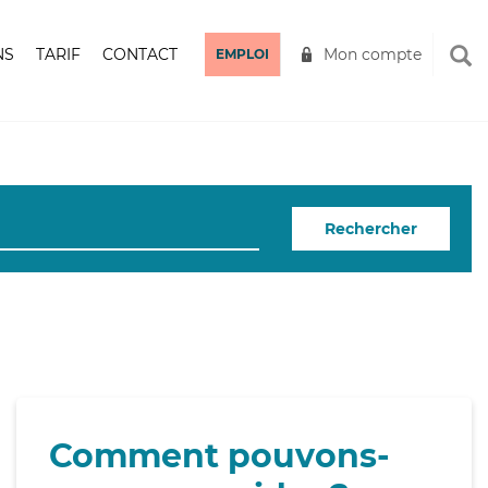
NS
TARIF
CONTACT
Mon compte
EMPLOI
Rechercher
Comment pouvons-