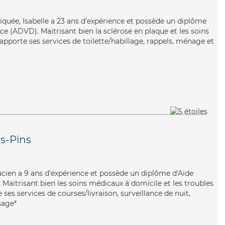
pliquée, Isabelle a 23 ans d'expérience et possède un diplôme
e (ADVD). Maitrisant bien la sclérose en plaque et les soins
apporte ses services de toilette/habillage, rappels, ménage et
s-Pins
Lucien a 9 ans d'expérience et possède un diplôme d'Aide
aitrisant bien les soins médicaux à domicile et les troubles
ses services de courses/livraison, surveillance de nuit,
sage*