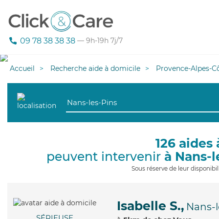
09 78 38 38 38
— 9h-19h 7j/7
Accueil
Recherche aide à domicile
Provence-Alpes-Cô
126 aides 
peuvent intervenir
à Nans-l
Sous réserve de leur disponib
Isabelle S.,
Nans-l
SÉRIEUSE