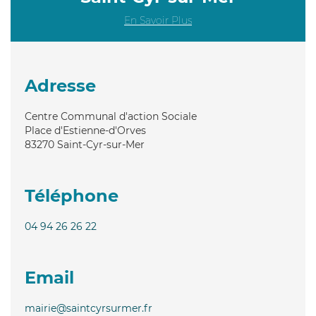
En Savoir Plus
Adresse
Centre Communal d'action Sociale
Place d'Estienne-d'Orves
83270
Saint-Cyr-sur-Mer
Téléphone
04 94 26 26 22
Email
mairie@saintcyrsurmer.fr