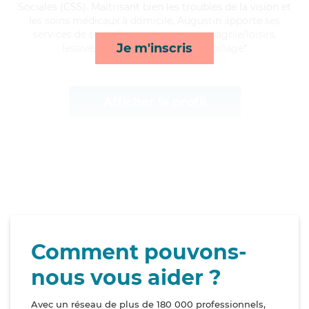
Sociales (CSS). Maitrisant bien les troubles de la vision et
les soins médicaux à domicile, Augustin apporte ses
services de surveillance de nuit, compagnie/loisirs,
Je m'inscris
lessive/repassage et toilette/habillage*
Afficher le profil
Comment pouvons-
nous vous aider ?
Avec un réseau de plus de 180 000 professionnels,