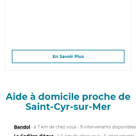
En Savoir Plus
Aide à domicile proche de
Saint-Cyr-sur-Mer
Bandol
• à 7 km de chez vous • 9 intervenants disponibles
La Cadière-d'Azur
• à 6 km de chez vous • 6 intervenants