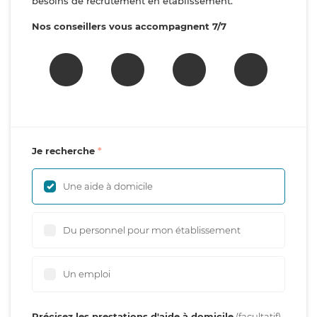
besoins de recrutement en établissement.
Nos conseillers vous accompagnent 7/7
Je recherche
Une aide à domicile
Du personnel pour mon établissement
Un emploi
Précisez les prestations d'aide à domicile