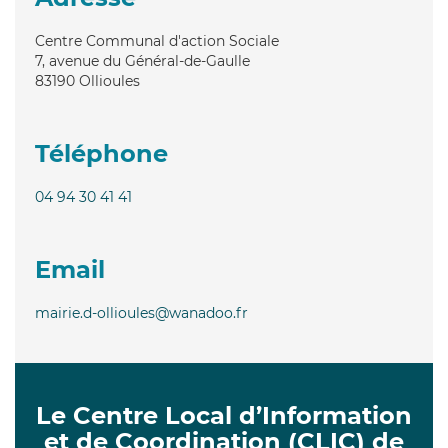
Centre Communal d'action Sociale
7, avenue du Général-de-Gaulle
83190
Ollioules
Téléphone
04 94 30 41 41
Email
mairie.d-ollioules@wanadoo.fr
Le Centre Local d’Information
et de Coordination (CLIC) de