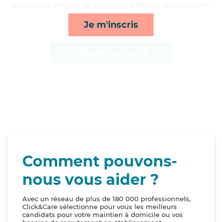
apporte ses services de surveillance de nuit, lever/coucher,
repas et ménage*
Je m'inscris
Afficher le profil
Comment pouvons-
nous vous aider ?
Avec un réseau de plus de 180 000 professionnels,
Click&Care sélectionne pour vous les meilleurs
candidats pour votre maintien à domicile ou vos