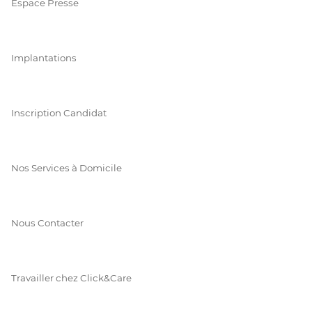
Espace Presse
Implantations
Inscription Candidat
Nos Services à Domicile
Nous Contacter
Travailler chez Click&Care