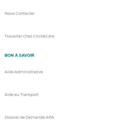
Nous Contacter
Travailler chez Click&Care
BON À SAVOIR
Aide Administrative
Aide au Transport
Dossier de Demande APA