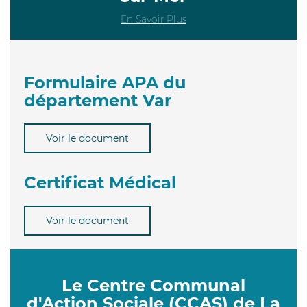
En Savoir Plus
Formulaire APA du
département Var
Voir le document
Certificat Médical
Voir le document
Le Centre Communal
d'Action Sociale (CCAS) de La