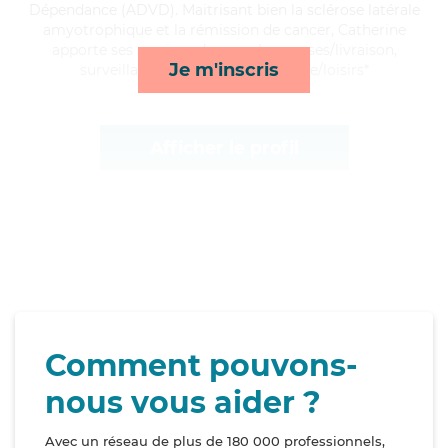
Dépendance (ADVD). Maitrisant bien la sclérose latérale
amyotrophique et la rémission de cancer, Catherine
apporte ses services de rappels, courses/livraison,
Je m'inscris
surveillance de nuit et compagnie/loisirs*
Afficher le profil
Comment pouvons-
nous vous aider ?
Avec un réseau de plus de 180 000 professionnels,