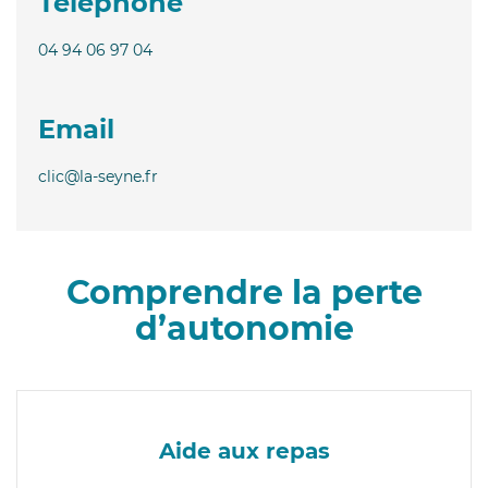
Téléphone
04 94 06 97 04
Email
clic@la-seyne.fr
Comprendre la perte
d’autonomie
Aide aux repas