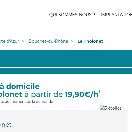
QUI SOMMES-NOUS ?
IMPLANTATIO
te d'Azur
Bouches-du-Rhône
Le Tholonet
à domicile
*
olonet
à partir de
19,90€/h
ilité au moment de la demande
onet