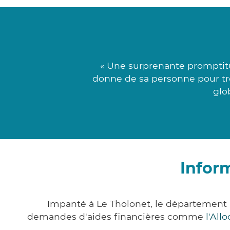
« Une surprenante promptitu
donne de sa personne pour tro
glo
Infor
Impanté à Le Tholonet, le département
demandes d'aides financières comme
l'All