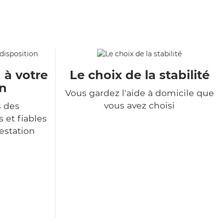
 à votre
Le choix de la stabilité
on
Vous gardez l'aide à domicile que
vous avez choisi
s des
 et fiables
restation