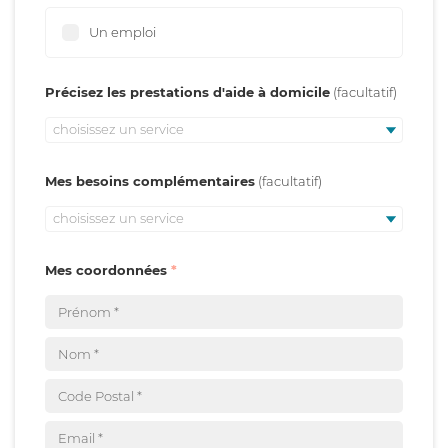
Un emploi
Précisez les prestations d'aide à domicile
choisissez un service
Mes besoins complémentaires
choisissez un service
Mes coordonnées