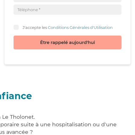
J'accepte les
Conditions Générales d'Utilisation
Être rappelé aujourd'hui
nfiance
 Le Tholonet.
poraire suite à une hospitalisation ou d'une
us avancée ?