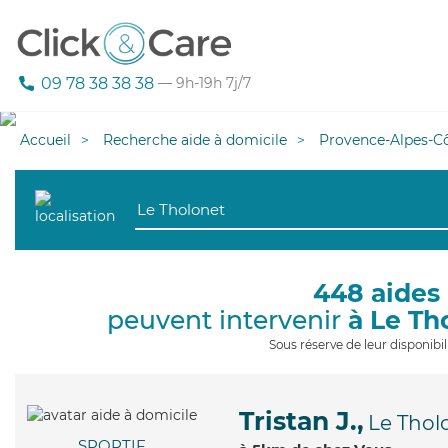
09 78 38 38 38
— 9h-19h 7j/7
Accueil
Recherche aide à domicile
Provence-Alpes-Cô
448 aides 
peuvent intervenir
à Le Th
Sous réserve de leur disponib
Tristan J.,
Le Thol
SPORTIF