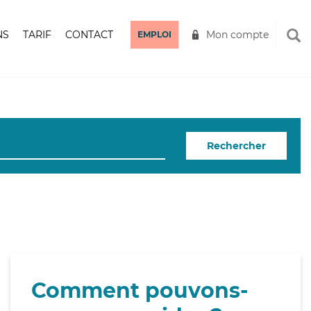
NS
TARIF
CONTACT
Mon compte
EMPLOI
Rechercher
Comment pouvons-