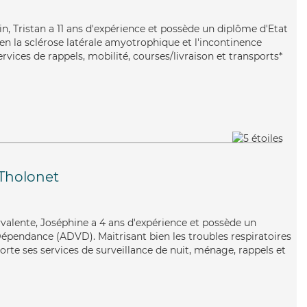
n, Tristan a 11 ans d'expérience et possède un diplôme d'Etat
bien la sclérose latérale amyotrophique et l'incontinence
ervices de rappels, mobilité, courses/livraison et transports*
Tholonet
yvalente, Joséphine a 4 ans d'expérience et possède un
épendance (ADVD). Maitrisant bien les troubles respiratoires
porte ses services de surveillance de nuit, ménage, rappels et