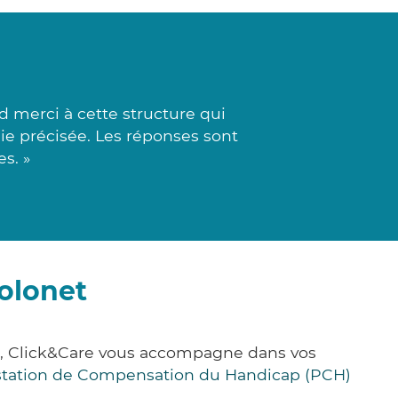
 merci à cette structure qui
ie précisée. Les réponses sont
s. »
olonet
e, Click&Care vous accompagne dans vos
station de Compensation du Handicap (PCH)