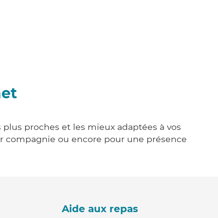
net
es plus proches et les mieux adaptées à vos
tenir compagnie ou encore pour une présence
Aide aux repas