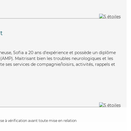
t
igneuse, Sofia a 20 ans d'expérience et possède un diplôme
AMP). Maitrisant bien les troubles neurologiques et les
e ses services de compagnie/loisirs, activités, rappels et
e à vérification avant toute mise en relation