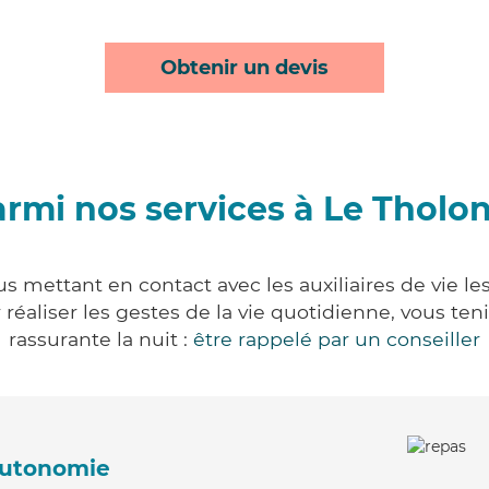
Obtenir un devis
rmi nos services à Le Tholo
s mettant en contact avec les auxiliaires de vie l
ur réaliser les gestes de la vie quotidienne, vous 
rassurante la nuit :
être rappelé par un conseiller
'autonomie