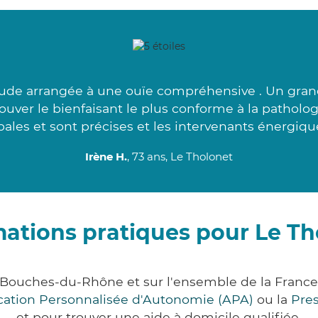
de arrangée à une ouïe compréhensive . Un grand
uver le bienfaisant le plus conforme à la patholog
bales et sont précises et les intervenants énergique
Irène H.
, 73 ans, Le Tholonet
mations pratiques pour Le Th
 Bouches-du-Rhône et sur l'ensemble de la Franc
ocation Personnalisée d'Autonomie (APA)
ou la
Pre
et pour trouver une aide à domicile qualifiée.