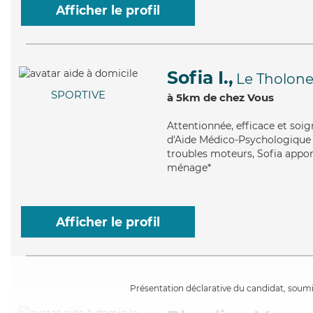
Afficher le profil
Sofia I.,
Le Tholone
SPORTIVE
à 5km de chez Vous
Attentionnée
, efficace et so
d'Aide Médico-Psychologique (
troubles moteurs, Sofia apport
ménage*
Afficher le profil
Présentation déclarative du candidat, soumis