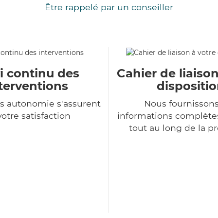
Être rappelé par un conseiller
i continu des
Cahier de liaison
terventions
dispositi
s autonomie s'assurent
Nous fournisson
votre satisfaction
informations complètes
tout au long de la p