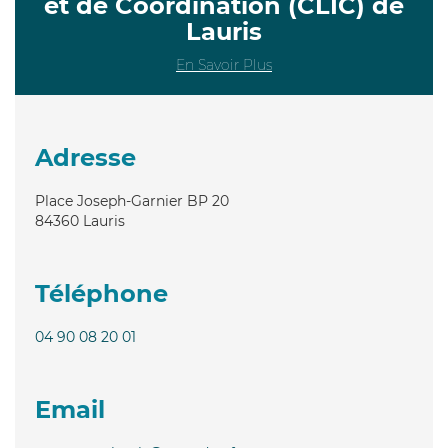
et de Coordination (CLIC) de
Lauris
En Savoir Plus
Adresse
Place Joseph-Garnier BP 20
84360
Lauris
Téléphone
04 90 08 20 01
Email