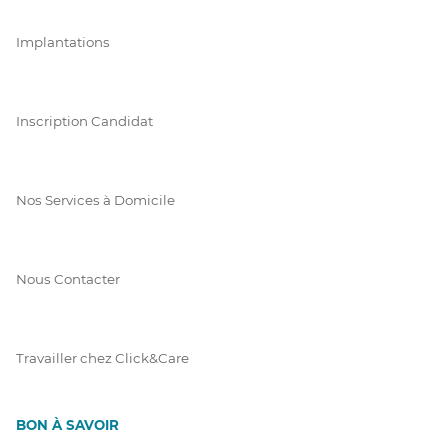
Implantations
Inscription Candidat
Nos Services à Domicile
Nous Contacter
Travailler chez Click&Care
BON À SAVOIR