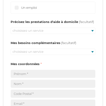
Un emploi
Précisez les prestations d'aide à domicile
choisissez un service
Mes besoins complémentaires
choisissez un service
Mes coordonnées