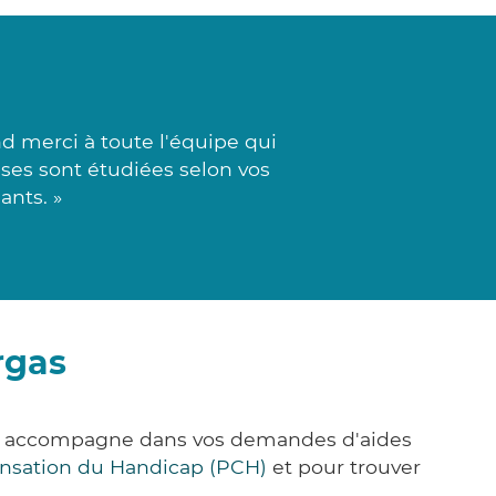
d merci à toute l'équipe qui
onses sont étudiées selon vos
ants. »
rgas
ous accompagne dans vos demandes d'aides
nsation du Handicap (PCH)
et pour trouver