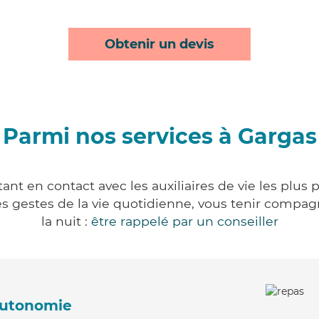
Obtenir un devis
Parmi nos services à Gargas
nt en contact avec les auxiliaires de vie les plus
r les gestes de la vie quotidienne, vous tenir comp
la nuit :
être rappelé par un conseiller
'autonomie