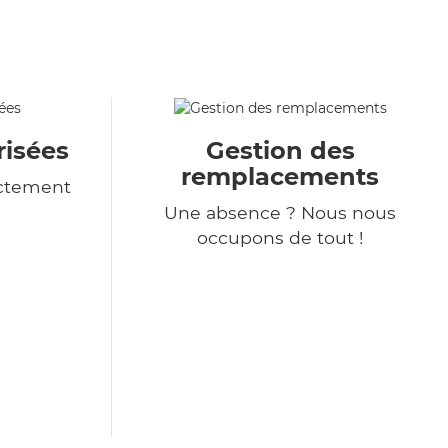
isées
Gestion des
remplacements
ictement
Une absence ? Nous nous
occupons de tout !