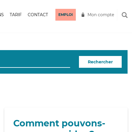
NS
TARIF
CONTACT
Mon compte
EMPLOI
Rechercher
Comment pouvons-