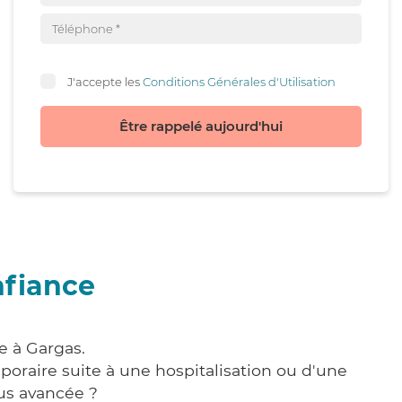
J'accepte les
Conditions Générales d'Utilisation
Être rappelé aujourd'hui
nfiance
e à Gargas.
poraire suite à une hospitalisation ou d'une
us avancée ?