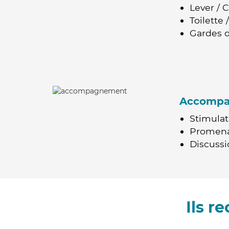
Lever / 
Toilette
Gardes d
Accomp
Stimulat
Promen
Discussio
Ils 