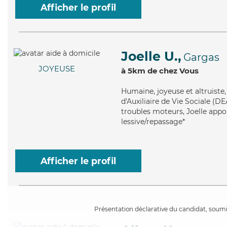
Afficher le profil
Joelle U.,
Gargas
JOYEUSE
à 5km de chez Vous
Humaine
, joyeuse et altruist
d'Auxiliaire de Vie Sociale (D
troubles moteurs, Joelle appor
lessive/repassage*
Afficher le profil
Présentation déclarative du candidat, soumis