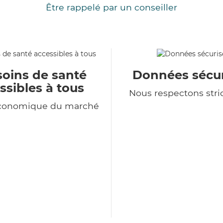
Être rappelé par un conseiller
soins de santé
Données sécur
ssibles à tous
Nous respectons str
économique du marché