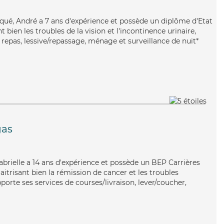
liqué, André a 7 ans d'expérience et possède un diplôme d'Etat
t bien les troubles de la vision et l'incontinence urinaire,
repas, lessive/repassage, ménage et surveillance de nuit*
gas
Gabrielle a 14 ans d'expérience et possède un BEP Carrières
aitrisant bien la rémission de cancer et les troubles
pporte ses services de courses/livraison, lever/coucher,