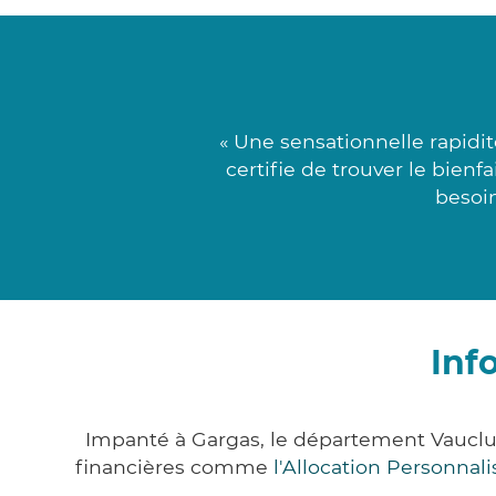
« Une sensationnelle rapidi
certifie de trouver le bienf
besoin
Inf
Impanté à Gargas, le département Vauclu
financières comme
l'Allocation Personna