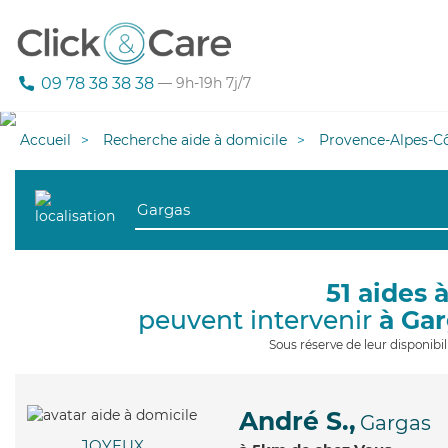
09 78 38 38 38
— 9h-19h 7j/7
Accueil
Recherche aide à domicile
Provence-Alpes-Cô
51 aides 
peuvent intervenir
à Ga
Sous réserve de leur disponib
André S.,
Gargas
JOYEUX