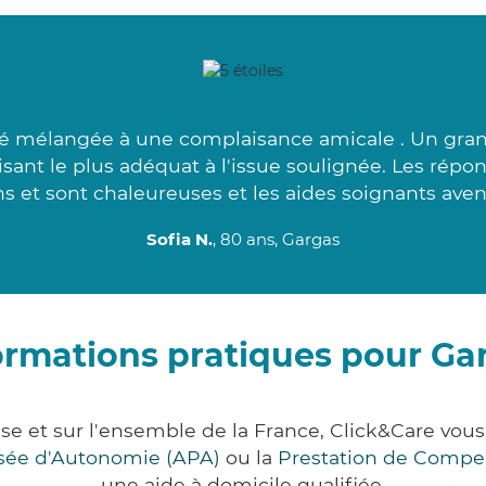
té mélangée à une complaisance amicale . Un gran
aisant le plus adéquat à l'issue soulignée. Les rép
s et sont chaleureuses et les aides soignants aven
Sofia N.
, 80 ans, Gargas
ormations pratiques pour Ga
se et sur l'ensemble de la France, Click&Care v
lisée d'Autonomie (APA)
ou la
Prestation de Compe
une aide à domicile qualifiée.