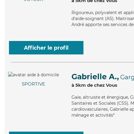
à 5km de chez Vous
Rigoureux
, polyvalent et app
d'aide-soignant (AS). Maitrisan
André apporte ses services de 
Afficher le profil
Gabrielle A.,
Gar
SPORTIVE
à 5km de chez Vous
Gaie
, altruiste et énergique, 
Sanitaires et Sociales (CSS). M
cardiovasculaires, Gabrielle a
ménage et activités*