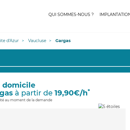
QUI SOMMES-NOUS ?
IMPLANTATIO
te d'Azur
Vaucluse
Gargas
à domicile
*
rgas
à partir de
19,90€/h
ilité au moment de la demande