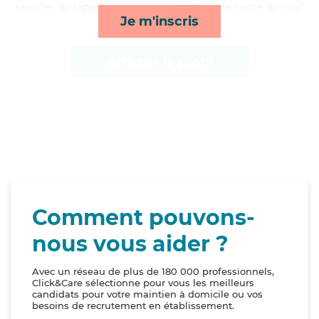
services de rappels, repas, mobilité et surveillance de nuit*
Je m'inscris
Afficher le profil
Comment pouvons-
nous vous aider ?
Avec un réseau de plus de 180 000 professionnels,
Click&Care sélectionne pour vous les meilleurs
candidats pour votre maintien à domicile ou vos
besoins de recrutement en établissement.