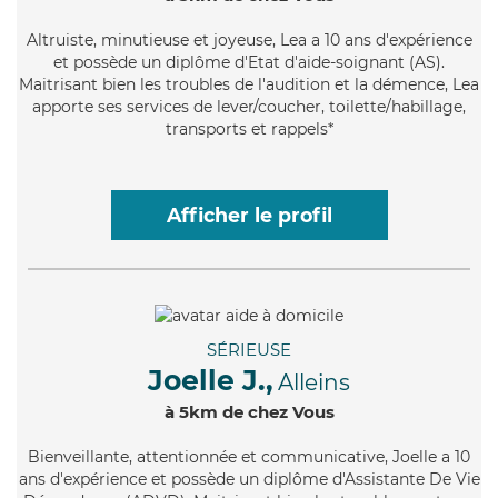
Altruiste
, minutieuse et joyeuse, Lea a 10 ans d'expérience
et possède un diplôme d'Etat d'aide-soignant (AS).
Maitrisant bien les troubles de l'audition et la démence, Lea
apporte ses services de lever/coucher, toilette/habillage,
transports et rappels*
Afficher le profil
SÉRIEUSE
Joelle J.,
Alleins
à 5km de chez Vous
Bienveillante
, attentionnée et communicative, Joelle a 10
ans d'expérience et possède un diplôme d'Assistante De Vie