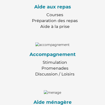
Aide aux repas
Courses
Préparation des repas
Aide à la prise
Accompagnement
Stimulation
Promenades
Discussion / Loisirs
Aide ménagère