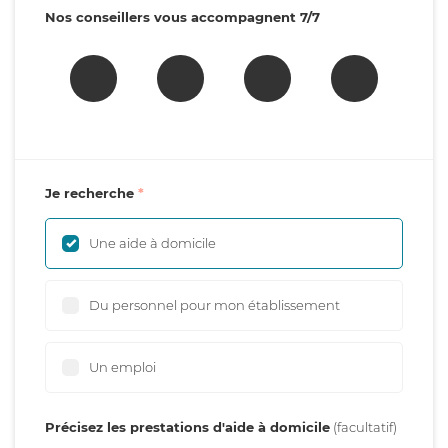
Nos conseillers vous accompagnent 7/7
Je recherche
Une aide à domicile
Du personnel pour mon établissement
Un emploi
Précisez les prestations d'aide à domicile