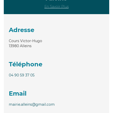
En Savoir Plus
Adresse
Cours Victor-Hugo
13980
Alleins
Téléphone
04 90 59 37 05
Email
mairie.alleins@gmail.com