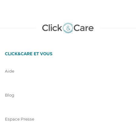
CLICK&CARE ET VOUS
Aide
Blog
Espace Presse