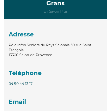
Grans
En Savoir Plus
Adresse
Pôle Infos Seniors du Pays Salonais 39 rue Saint-
François
13300
Salon-de-Provence
Téléphone
04 90 44 13 17
Email