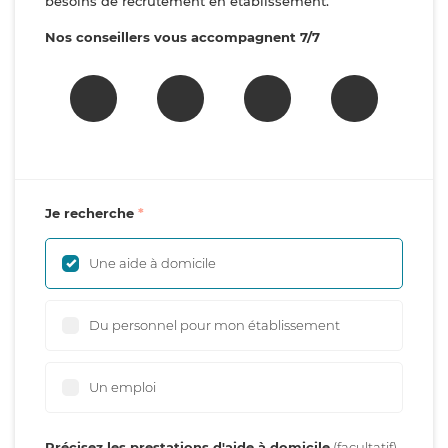
besoins de recrutement en établissement.
Nos conseillers vous accompagnent 7/7
Je recherche
Une aide à domicile
Du personnel pour mon établissement
Un emploi
Précisez les prestations d'aide à domicile