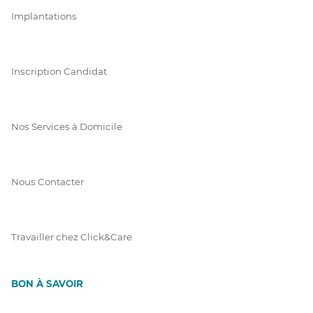
Implantations
Inscription Candidat
Nos Services à Domicile
Nous Contacter
Travailler chez Click&Care
BON À SAVOIR