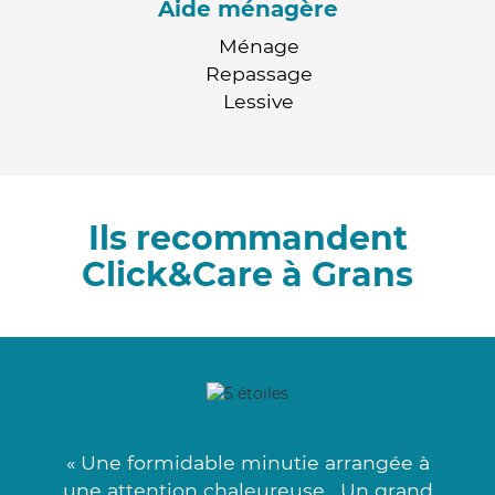
Aide ménagère
Ménage
Repassage
Lessive
Ils recommandent
Click&Care à Grans
« Une formidable minutie arrangée à
une attention chaleureuse . Un grand