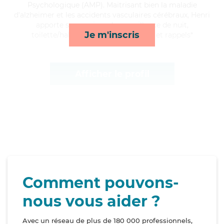
Psychologique (AMP). Maitrisant bien la maladie
d'alzheimer et les accidents vasculaires cérébraux, Henri
apporte ses services de surveillance de nuit,
Je m'inscris
toilette/habillage, courses/livraison et rappels*
Afficher le profil
Comment pouvons-
nous vous aider ?
Avec un réseau de plus de 180 000 professionnels,