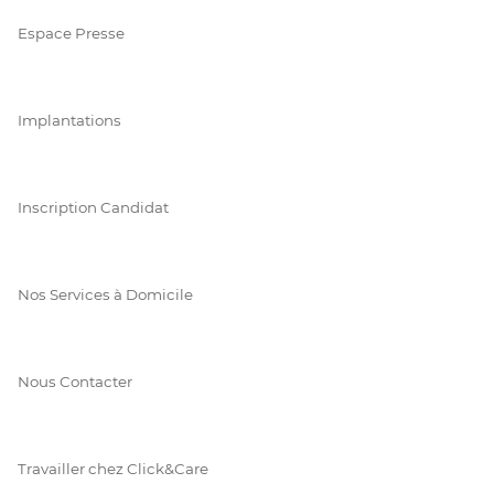
Espace Presse
Implantations
Inscription Candidat
Nos Services à Domicile
Nous Contacter
Travailler chez Click&Care