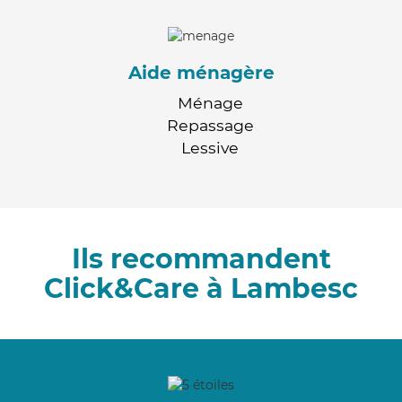
Aide ménagère
Ménage
Repassage
Lessive
Ils recommandent
Click&Care à Lambesc