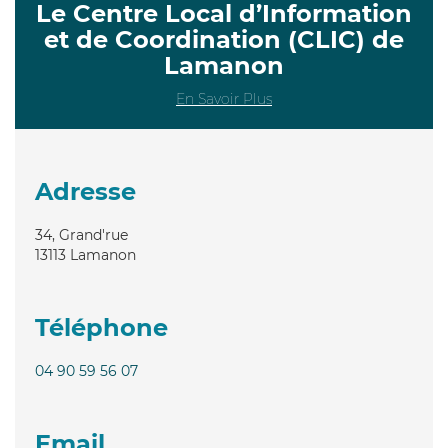
Le Centre Local d’Information
et de Coordination (CLIC) de
Lamanon
En Savoir Plus
Adresse
34, Grand'rue
13113
Lamanon
Téléphone
04 90 59 56 07
Email