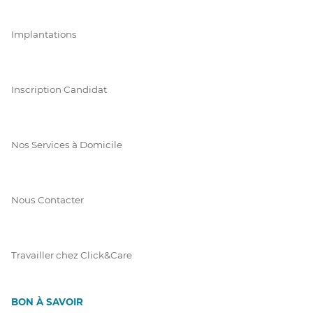
Implantations
Inscription Candidat
Nos Services à Domicile
Nous Contacter
Travailler chez Click&Care
BON À SAVOIR