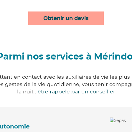
Obtenir un devis
Parmi nos services à Mérindo
ant en contact avec les auxiliaires de vie les plu
r les gestes de la vie quotidienne, vous tenir comp
la nuit :
être rappelé par un conseiller
'autonomie