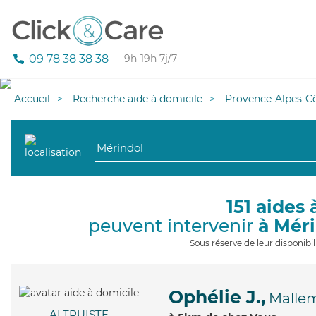
09 78 38 38 38
— 9h-19h 7j/7
Accueil
Recherche aide à domicile
Provence-Alpes-Cô
151 aides 
peuvent intervenir
à Mér
Sous réserve de leur disponib
Ophélie J.,
Malle
ALTRUISTE