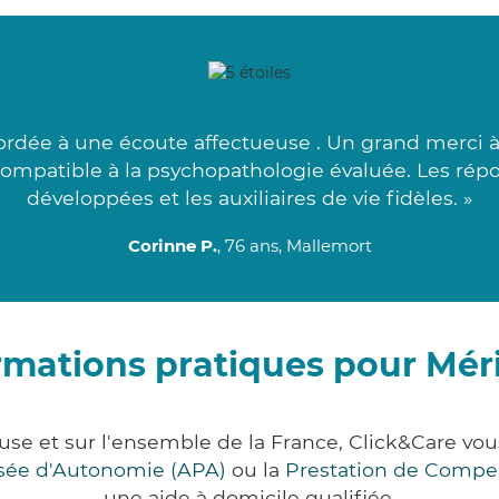
cordée à une écoute affectueuse . Un grand merci à
 compatible à la psychopathologie évaluée. Les ré
développées et les auxiliaires de vie fidèles. »
Corinne P.
, 76 ans, Mallemort
rmations pratiques pour Mér
use et sur l'ensemble de la France, Click&Care 
lisée d'Autonomie (APA)
ou la
Prestation de Compe
une aide à domicile qualifiée.