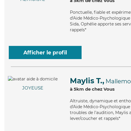
à 5km de chez Vous
Ponctuelle
, fiable et expérim
d'Aide Médico-Psychologique (A
Sida, Ophélie apporte ses serv
rappels*
Afficher le profil
Maylis T.,
Mallemo
JOYEUSE
à 5km de chez Vous
Altruiste
, dynamique et entho
d'Aide Médico-Psychologique (
troubles de l'audition, Maylis 
lever/coucher et rappels*