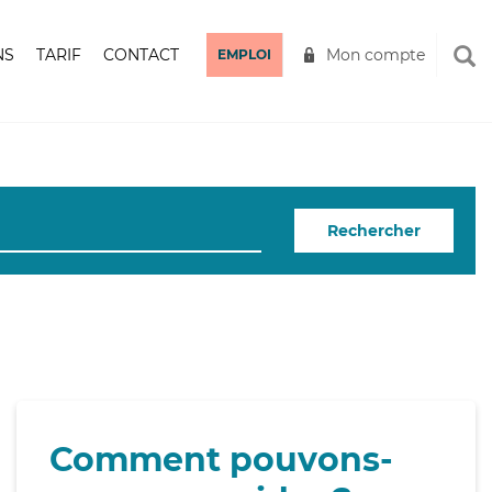
NS
TARIF
CONTACT
Mon compte
EMPLOI
Rechercher
Comment pouvons-