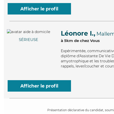
Afficher le profil
Léonore I.,
Mallem
SÉRIEUSE
à 5km de chez Vous
Expérimentée
, communicative
diplôme d'Assistante De Vie D
amyotrophique et les troubles 
rappels, lever/coucher et cour
Afficher le profil
Présentation déclarative du candidat, soumis