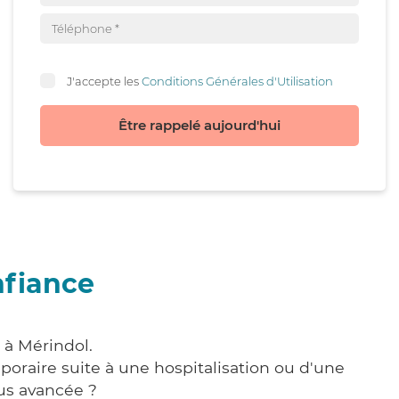
J'accepte les
Conditions Générales d'Utilisation
Être rappelé aujourd'hui
nfiance
 à Mérindol.
poraire suite à une hospitalisation ou d'une
us avancée ?