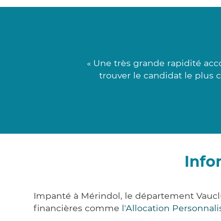
« Une très grande rapidité ac
trouver le candidat le plus
Info
Impanté à Mérindol, le département Vaucl
financières comme
l'Allocation Personna