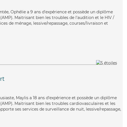
entée, Ophélie a 9 ans d'expérience et possède un diplôme
MP). Maitrisant bien les troubles de l'audition et le HIV /
ices de ménage, lessive/repassage, courses/livraison et
rt
usiaste, Maylis a 18 ans d'expérience et possède un diplôme
AMP). Maitrisant bien les troubles cardiovasculaires et les
apporte ses services de surveillance de nuit, lessive/repassage,