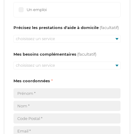
Un emploi
Précisez les prestations d'aide à domicile
choisissez un service
Mes besoins complémentaires
choisissez un service
Mes coordonnées