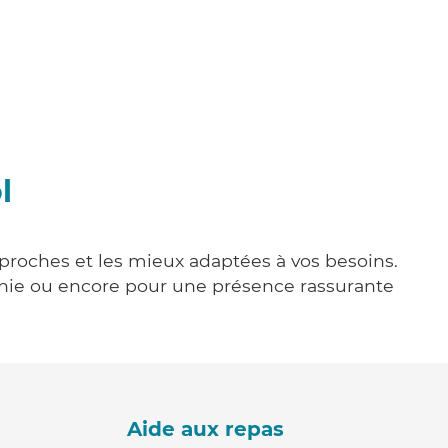
l
s proches et les mieux adaptées à vos besoins.
agnie ou encore pour une présence rassurante
Aide aux repas