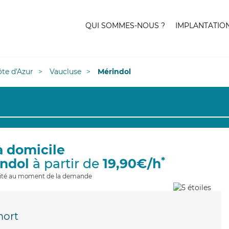
QUI SOMMES-NOUS ?
IMPLANTATIO
te d'Azur
Vaucluse
Mérindol
à domicile
*
indol
à partir de
19,90€/h
ilité au moment de la demande
mort