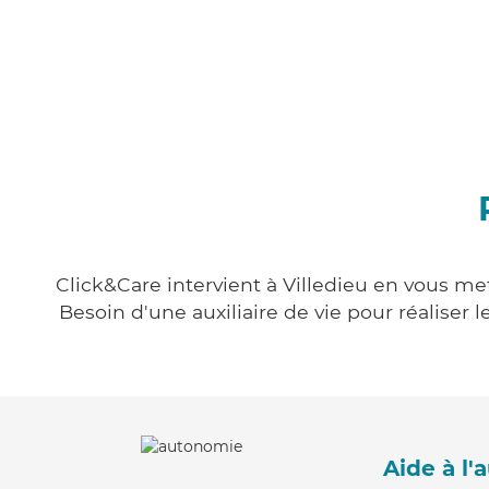
Click&Care intervient à Villedieu en vous met
Besoin d'une auxiliaire de vie pour réalise
Aide à l