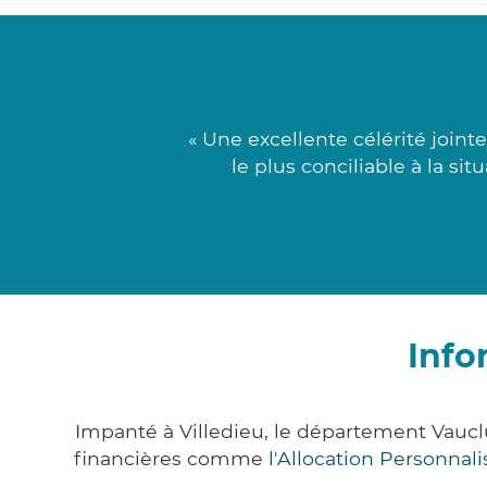
« Une excellente célérité joint
le plus conciliable à la si
Info
Impanté à Villedieu, le département Vauc
financières comme
l'Allocation Personna