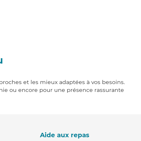
u
s proches et les mieux adaptées à vos besoins.
agnie ou encore pour une présence rassurante
Aide aux repas