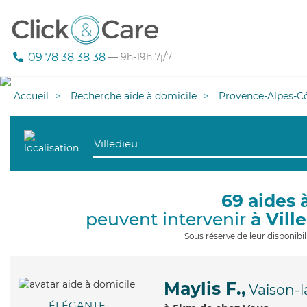
09 78 38 38 38
— 9h-19h 7j/7
Accueil
Recherche aide à domicile
Provence-Alpes-Cô
69 aides 
peuvent intervenir
à Vill
Sous réserve de leur disponib
Maylis F.,
Vaison-
ÉLÉGANTE