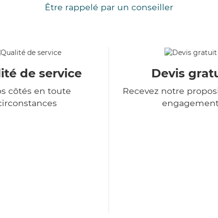
Être rappelé par un conseiller
ité de service
Devis gratu
os côtés en toute
Recevez notre proposi
circonstances
engagemen