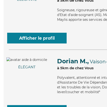
à 5km de chez Vous
Soigneuse
, rigoureuse et gén
d'Etat d'aide-soignant (AS). Ma
Maylis apporte ses services d
Afficher le profil
Dorian M.,
Vaison
ÉLÉGANT
à 5km de chez Vous
Polyvalent
, attentionné et in
d'Assistante De Vie Dépendanc
et les troubles de la vision, D
lever/coucher et mobilité*