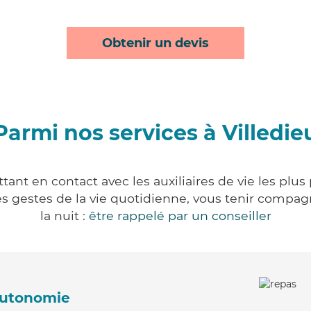
Obtenir un devis
Parmi nos services à Villedie
tant en contact avec les auxiliaires de vie les plu
r les gestes de la vie quotidienne, vous tenir comp
la nuit :
être rappelé par un conseiller
'autonomie