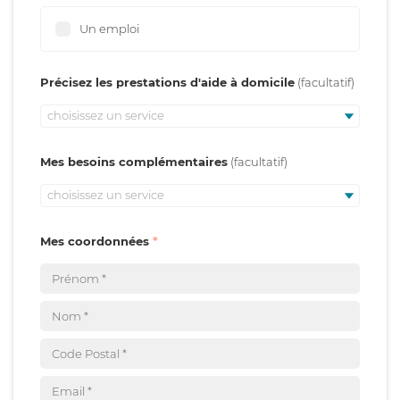
Un emploi
Précisez les prestations d'aide à domicile
choisissez un service
Mes besoins complémentaires
choisissez un service
Mes coordonnées