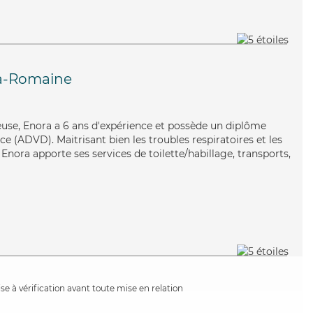
la-Romaine
yeuse, Enora a 6 ans d'expérience et possède un diplôme
 (ADVD). Maitrisant bien les troubles respiratoires et les
 Enora apporte ses services de toilette/habillage, transports,
e à vérification avant toute mise en relation