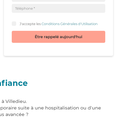
J'accepte les
Conditions Générales d'Utilisation
Être rappelé aujourd'hui
nfiance
à Villedieu.
poraire suite à une hospitalisation ou d'une
us avancée ?