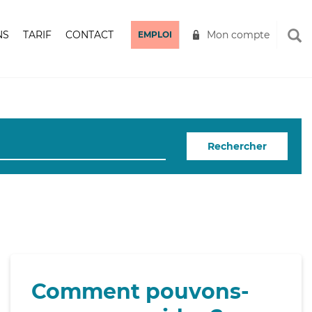
NS
TARIF
CONTACT
Mon compte
EMPLOI
Rechercher
Comment pouvons-