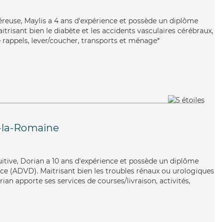
éreuse, Maylis a 4 ans d'expérience et possède un diplôme
itrisant bien le diabète et les accidents vasculaires cérébraux,
e rappels, lever/coucher, transports et ménage*
-la-Romaine
tuitive, Dorian a 10 ans d'expérience et possède un diplôme
e (ADVD). Maitrisant bien les troubles rénaux ou urologiques
orian apporte ses services de courses/livraison, activités,