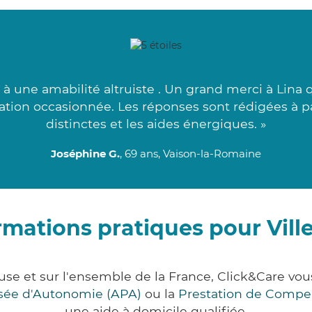
e à une amabilité altruiste . Un grand merci à Lina q
tuation occasionnée. Les réponses sont rédigées à p
distinctes et les aides énergiques. »
Joséphine G.
, 69 ans, Vaison-la-Romaine
rmations pratiques pour Vill
luse et sur l'ensemble de la France, Click&Care 
lisée d'Autonomie (APA)
ou la
Prestation de Compe
une aide à domicile qualifiée.