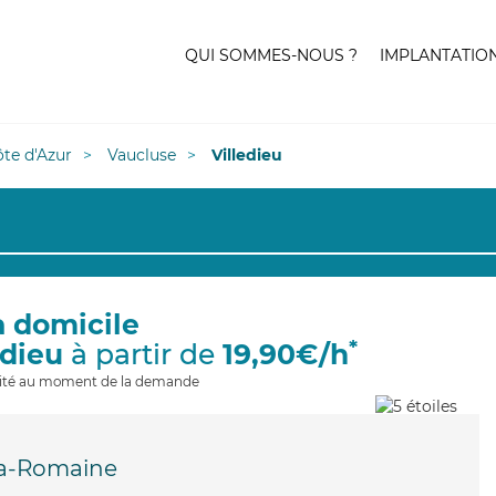
QUI SOMMES-NOUS ?
IMPLANTATIO
te d'Azur
Vaucluse
Villedieu
à domicile
*
edieu
à partir de
19,90€/h
ilité au moment de la demande
la-Romaine