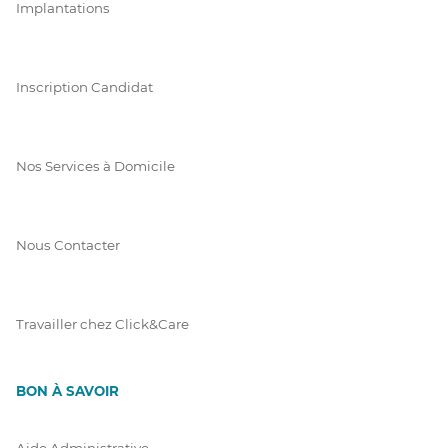
Implantations
Inscription Candidat
Nos Services à Domicile
Nous Contacter
Travailler chez Click&Care
BON À SAVOIR
Aide Administrative