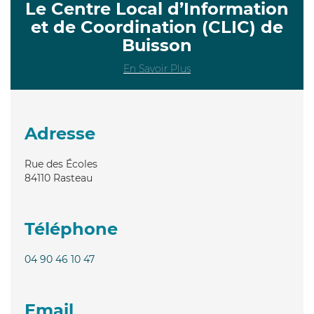
Le Centre Local d’Information
et de Coordination (CLIC) de
Buisson
En Savoir Plus
Adresse
Rue des Écoles
84110
Rasteau
Téléphone
04 90 46 10 47
Email