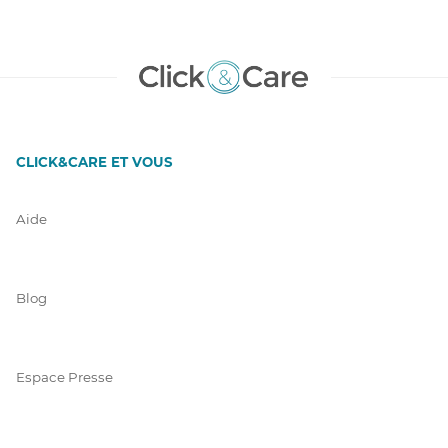
CLICK&CARE ET VOUS
Aide
Blog
Espace Presse