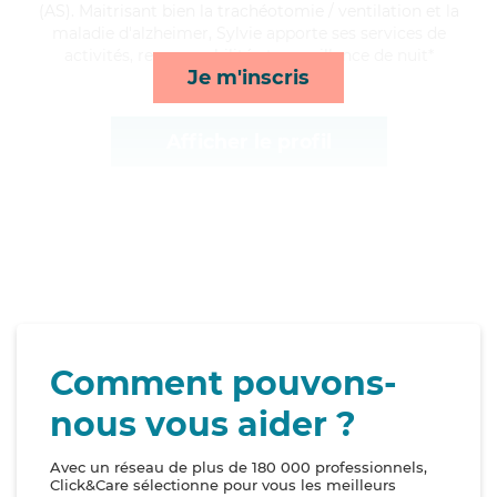
(AS). Maitrisant bien la trachéotomie / ventilation et la
maladie d'alzheimer, Sylvie apporte ses services de
activités, repas, mobilité et surveillance de nuit*
Je m'inscris
Afficher le profil
Comment pouvons-
nous vous aider ?
Avec un réseau de plus de 180 000 professionnels,
Click&Care sélectionne pour vous les meilleurs