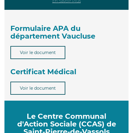
En Savoir Plus
Formulaire APA du
département Vaucluse
Voir le document
Certificat Médical
Voir le document
Le Centre Communal
d'Action Sociale (CCAS) de
Saint-Pierre-de-Vassols