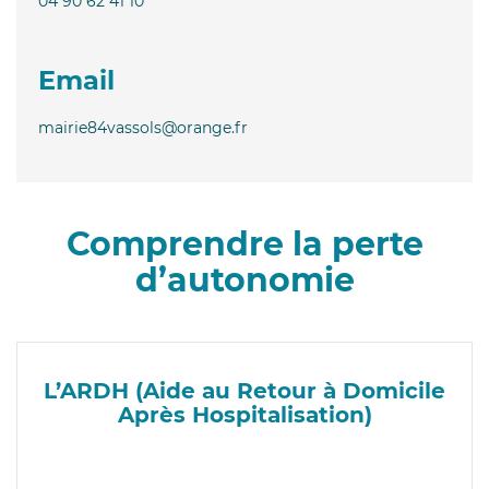
04 90 62 41 10
Email
mairie84vassols@orange.fr
Comprendre la perte
d’autonomie
L’ARDH (Aide au Retour à Domicile
Après Hospitalisation)