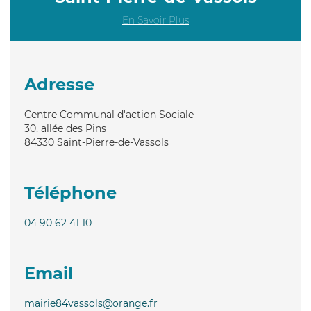
En Savoir Plus
Adresse
Centre Communal d'action Sociale
30, allée des Pins
84330
Saint-Pierre-de-Vassols
Téléphone
04 90 62 41 10
Email
mairie84vassols@orange.fr