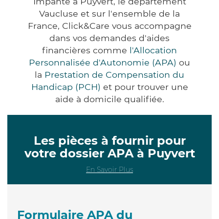
Impanté à Puyvert, le département
Vaucluse et sur l'ensemble de la
France, Click&Care vous accompagne
dans vos demandes d'aides
financières comme
l'Allocation
Personnalisée d'Autonomie (APA)
ou
la
Prestation de Compensation du
Handicap (PCH)
et pour trouver une
aide à domicile qualifiée.
Les pièces à fournir pour
votre dossier APA à Puyvert
En Savoir Plus
Formulaire APA du