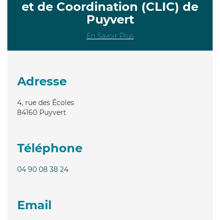
et de Coordination (CLIC) de
Puyvert
En Savoir Plus
Adresse
4, rue des Écoles
84160
Puyvert
Téléphone
04 90 08 38 24
Email