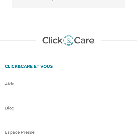
CLICK&CARE ET VOUS
Aide
Blog
Espace Presse