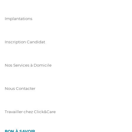
Implantations
Inscription Candidat
Nos Services à Domicile
Nous Contacter
Travailler chez Click&Care
BON À SAVOIR