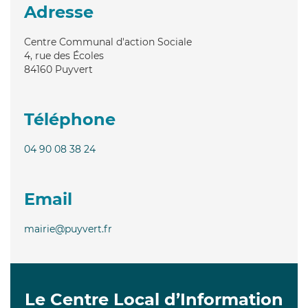
Adresse
Centre Communal d'action Sociale
4, rue des Écoles
84160
Puyvert
Téléphone
04 90 08 38 24
Email
mairie@puyvert.fr
Le Centre Local d’Information