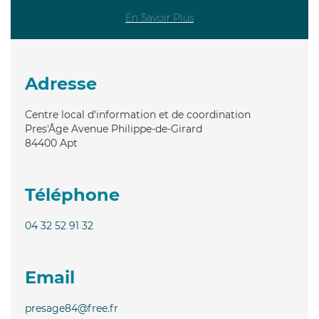
En Savoir Plus
Adresse
Centre local d'information et de coordination
Pres'Âge Avenue Philippe-de-Girard
84400
Apt
Téléphone
04 32 52 91 32
Email
presage84@free.fr