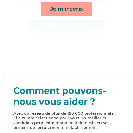
activités, rappels, mobilité et courses/livraison*
Je m'inscris
Afficher le profil
Comment pouvons-
nous vous aider ?
Avec un réseau de plus de 180 000 professionnels,
Click&Care sélectionne pour vous les meilleurs
candidats pour votre maintien à domicile ou vos
besoins de recrutement en établissement.