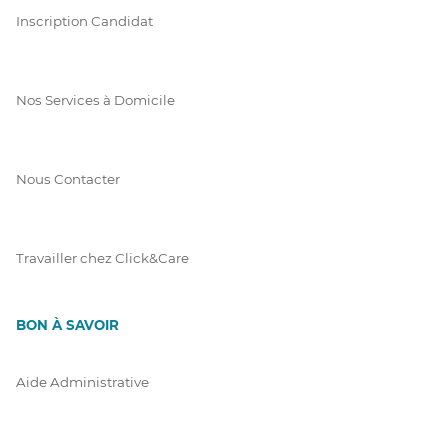
Inscription Candidat
Nos Services à Domicile
Nous Contacter
Travailler chez Click&Care
BON À SAVOIR
Aide Administrative