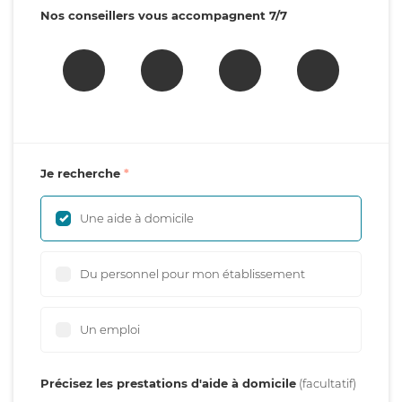
Nos conseillers vous accompagnent 7/7
Je recherche
Une aide à domicile
Du personnel pour mon établissement
Un emploi
Précisez les prestations d'aide à domicile