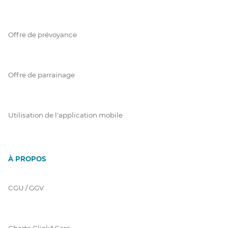
Offre de prévoyance
Offre de parrainage
Utilisation de l'application mobile
À PROPOS
CGU / GGV
Charte Click&Care