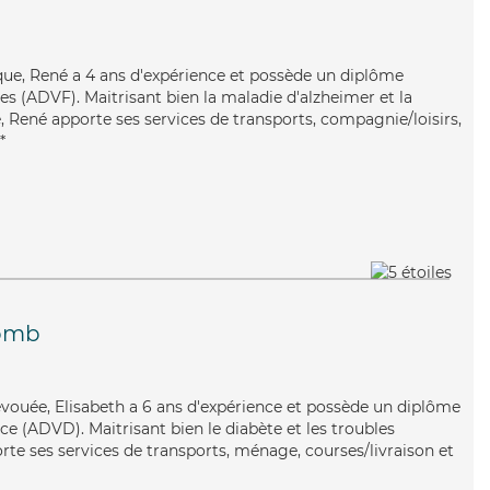
que, René a 4 ans d'expérience et possède un diplôme
es (ADVF). Maitrisant bien la maladie d'alzheimer et la
 René apporte ses services de transports, compagnie/loisirs,
*
omb
dévouée, Elisabeth a 6 ans d'expérience et possède un diplôme
e (ADVD). Maitrisant bien le diabète et les troubles
rte ses services de transports, ménage, courses/livraison et