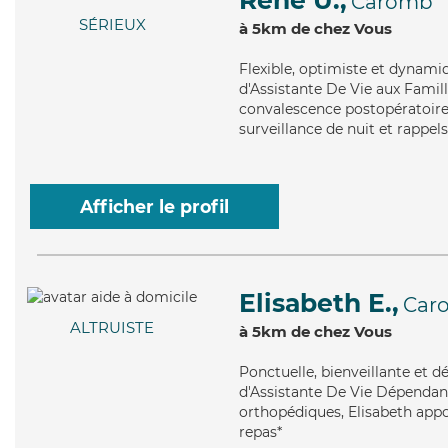
René U.,
Caromb
SÉRIEUX
à 5km de chez Vous
Flexible
, optimiste et dynami
d'Assistante De Vie aux Famill
convalescence postopératoire,
surveillance de nuit et rappels
Afficher le profil
Elisabeth E.,
Car
ALTRUISTE
à 5km de chez Vous
Ponctuelle
, bienveillante et 
d'Assistante De Vie Dépendanc
orthopédiques, Elisabeth appo
repas*