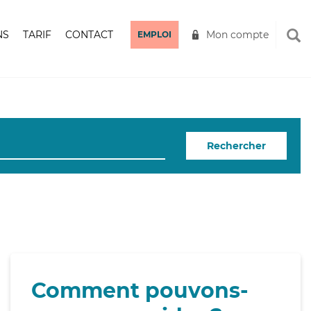
NS
TARIF
CONTACT
Mon compte
EMPLOI
Rechercher
Comment pouvons-