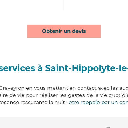
Obtenir un devis
services à Saint-Hippolyte-l
Graveyron en vous mettant en contact avec les auxi
aire de vie pour réaliser les gestes de la vie quot
ésence rassurante la nuit :
être rappelé par un con