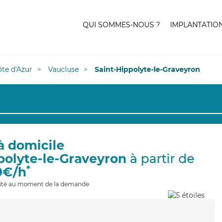
QUI SOMMES-NOUS ?
IMPLANTATIO
te d'Azur
Vaucluse
Saint-Hippolyte-le-Graveyron
à domicile
polyte-le-Graveyron
à partir de
*
0€/h
ilité au moment de la demande