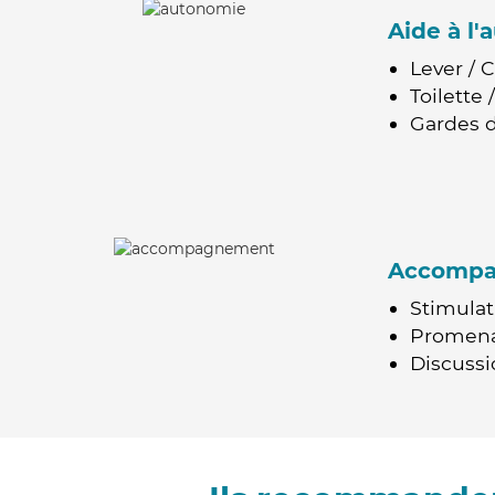
Aide à l
Lever / 
Toilette
Gardes d
Accomp
Stimulat
Promen
Discussio