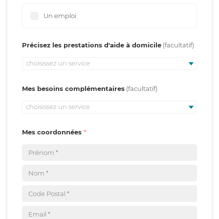
Un emploi
Précisez les prestations d'aide à domicile
choisissez un service
Mes besoins complémentaires
choisissez un service
Mes coordonnées