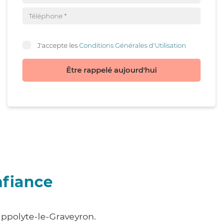
J'accepte les
Conditions Générales d'Utilisation
Être rappelé aujourd'hui
nfiance
ippolyte-le-Graveyron.