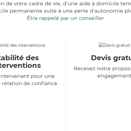
 de votre cadre de vie, d'une aide à domicile tem
cile permanente suite à une perte d'autonomie pl
Être rappelé par un conseiller
tabilité des
Devis gratu
terventions
Recevez notre proposi
engagemen
intervenant pour une
 relation de confiance