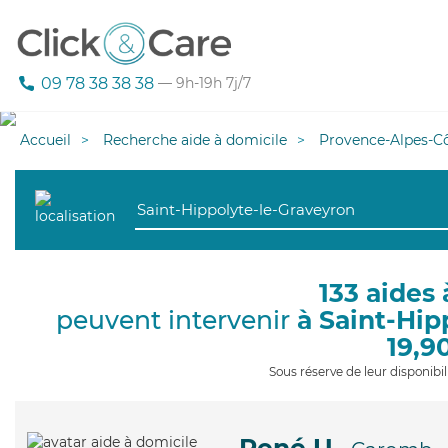
09 78 38 38 38
— 9h-19h 7j/7
Accueil
Recherche aide à domicile
Provence-Alpes-Cô
133 aides 
peuvent intervenir
à Saint-Hip
19,9
Sous réserve de leur disponib