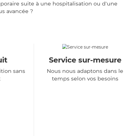
poraire suite à une hospitalisation ou d'une
us avancée ?
it
Service sur-mesure
tion sans
Nous nous adaptons dans le
t
temps selon vos besoins