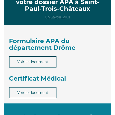
votre dossier APA à Saint-
Paul-Trois-Châteaux
En Savoir Plus
Formulaire APA du
département Drôme
Voir le document
Certificat Médical
Voir le document