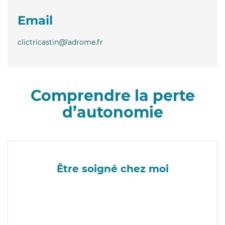
Email
clictricastin@ladrome.fr
Comprendre la perte
d’autonomie
Être soigné chez moi