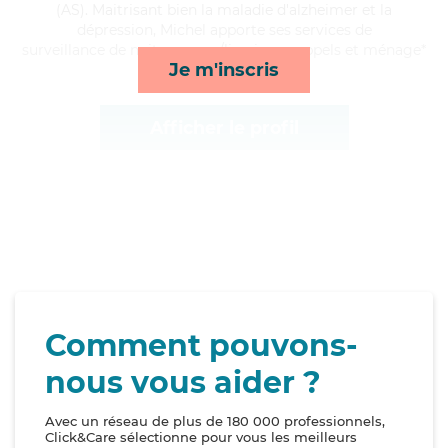
(AS). Maitrisant bien la maladie d'alzheimer et la
dépression, Michel apporte ses services de
surveillance de nuit, courses/livraison, rappels et ménage*
Je m'inscris
Afficher le profil
Comment pouvons-
nous vous aider ?
Avec un réseau de plus de 180 000 professionnels,
Click&Care sélectionne pour vous les meilleurs