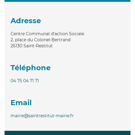
Adresse
Centre Communal d'action Sociale
2, place du Colonel-Bertrand
26130
Saint-Restitut
Téléphone
04 75 04 71 71
Email
mairie@saintrestitut-mairie.fr