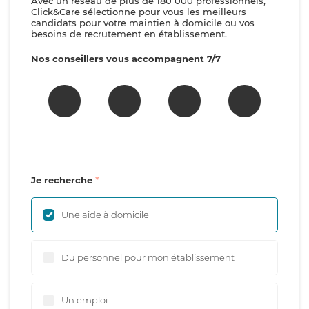
Avec un réseau de plus de 180 000 professionnels,
Click&Care sélectionne pour vous les meilleurs
candidats pour votre maintien à domicile ou vos
besoins de recrutement en établissement.
Nos conseillers vous accompagnent 7/7
Je recherche
Une aide à domicile
Du personnel pour mon établissement
Un emploi