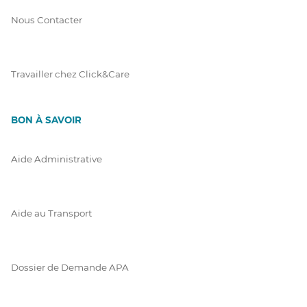
Nous Contacter
Travailler chez Click&Care
BON À SAVOIR
Aide Administrative
Aide au Transport
Dossier de Demande APA