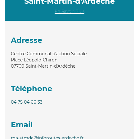
Saint-Martin-d'Ardèche
En Savoir Plus
Adresse
Centre Communal d'action Sociale
Place Léopold-Chiron
07700
Saint-Martin-d'Ardèche
Téléphone
04 75 04 66 33
Email
ma-stmda@inforoutes-ardeche.fr