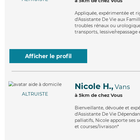
à 5km de chez Vous
Appliquée
, expérimentée et r
d'Assistante De Vie aux Famill
troubles rénaux ou urologiques
transports, lessive/repassage 
Afficher le profil
Nicole H.,
Vans
ALTRUISTE
à 5km de chez Vous
Bienveillante
, dévouée et exp
d'Assistante De Vie Dépendanc
palliatifs, Nicole apporte ses 
et courses/livraison*