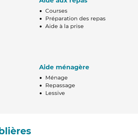
Aide aux repas
Courses
Préparation des repas
Aide à la prise
Aide ménagère
Ménage
Repassage
Lessive
blières