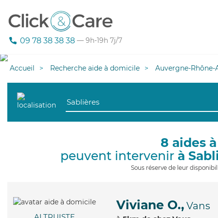
09 78 38 38 38
— 9h-19h 7j/7
Accueil
Recherche aide à domicile
Auvergne-Rhône-A
8 aides à
peuvent intervenir
à Sabl
Sous réserve de leur disponib
Viviane O.,
Vans
ALTRUISTE