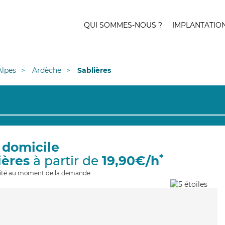
QUI SOMMES-NOUS ?
IMPLANTATIO
lpes
Ardèche
Sablières
 domicile
*
ières
à partir de
19,90€/h
ilité au moment de la demande