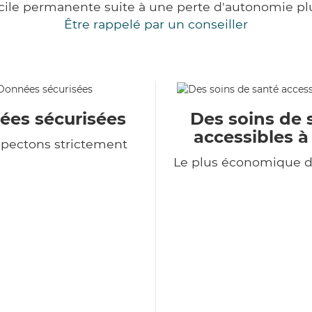
cile permanente suite à une perte d'autonomie pl
Être rappelé par un conseiller
es sécurisées
Des soins de 
accessibles à
spectons strictement
Le plus économique 