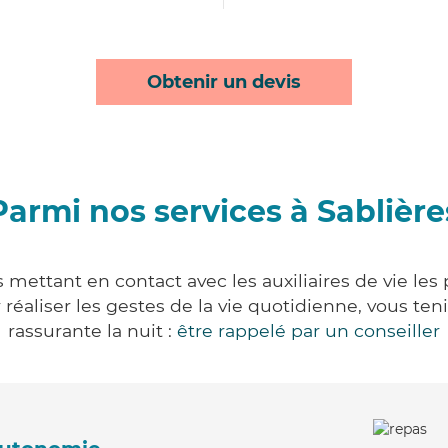
Obtenir un devis
Parmi nos services à Sablière
s mettant en contact avec les auxiliaires de vie les
ur réaliser les gestes de la vie quotidienne, vous 
rassurante la nuit :
être rappelé par un conseiller