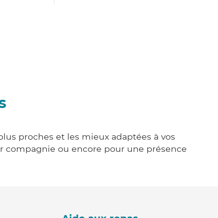
s
 plus proches et les mieux adaptées à vos
tenir compagnie ou encore pour une présence