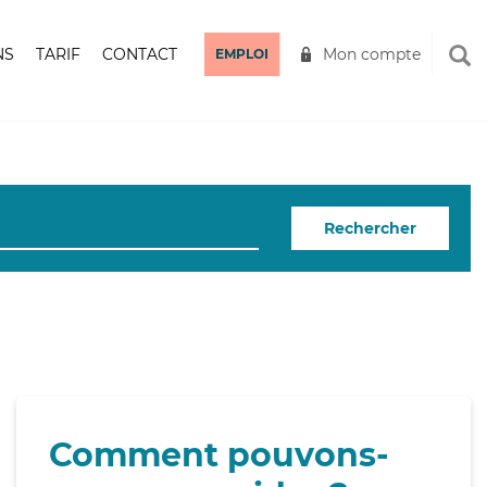
NS
TARIF
CONTACT
Mon compte
EMPLOI
Rechercher
Comment pouvons-