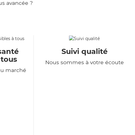
us avancée ?
santé
Suivi qualité
 tous
Nous sommes à votre écoute
du marché