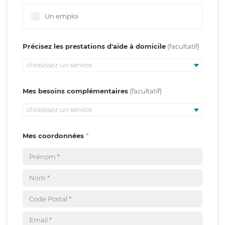
Un emploi
Précisez les prestations d'aide à domicile
choisissez un service
Mes besoins complémentaires
choisissez un service
Mes coordonnées