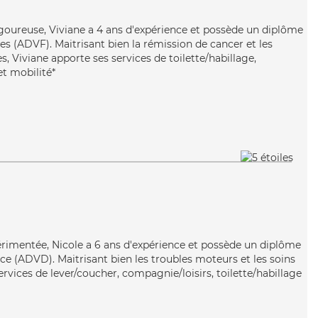
igoureuse, Viviane a 4 ans d'expérience et possède un diplôme
es (ADVF). Maitrisant bien la rémission de cancer et les
, Viviane apporte ses services de toilette/habillage,
et mobilité*
érimentée, Nicole a 6 ans d'expérience et possède un diplôme
e (ADVD). Maitrisant bien les troubles moteurs et les soins
services de lever/coucher, compagnie/loisirs, toilette/habillage