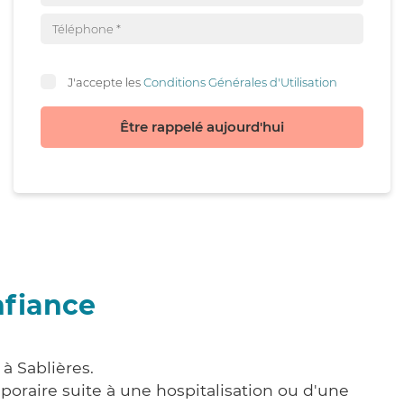
J'accepte les
Conditions Générales d'Utilisation
Être rappelé aujourd'hui
nfiance
à Sablières.
poraire suite à une hospitalisation ou d'une