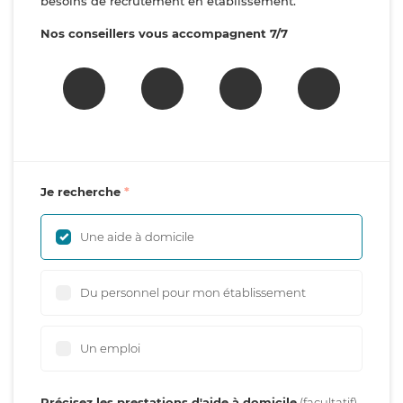
besoins de recrutement en établissement.
Nos conseillers vous accompagnent 7/7
Je recherche
Une aide à domicile
Du personnel pour mon établissement
Un emploi
Précisez les prestations d'aide à domicile