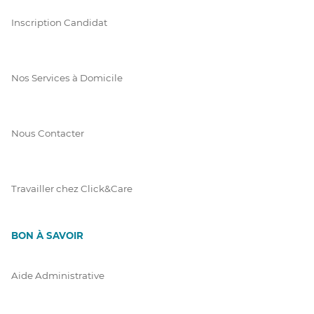
Inscription Candidat
Nos Services à Domicile
Nous Contacter
Travailler chez Click&Care
BON À SAVOIR
Aide Administrative