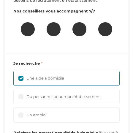
besoins de recrutement en établissement.
Nos conseillers vous accompagnent 7/7
Je recherche
Une aide à domicile
Du personnel pour mon établissement
Un emploi
Précisez les prestations d'aide à domicile