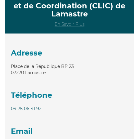
et de Coordination (CLIC) de
Lamastre
En Savoir Plus
Adresse
Place de la République BP 23
07270
Lamastre
Téléphone
04 75 06 41 92
Email