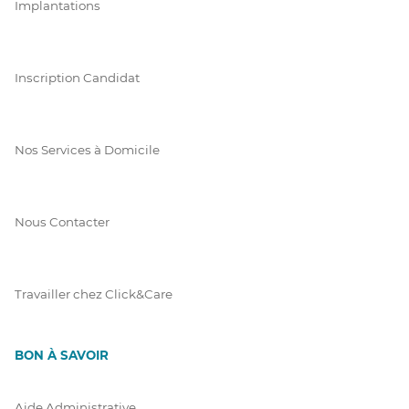
Implantations
Inscription Candidat
Nos Services à Domicile
Nous Contacter
Travailler chez Click&Care
BON À SAVOIR
Aide Administrative