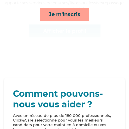
apporte ses services de courses/livraison, lessive/repassage,
rappels et mobilité*
Je m'inscris
Afficher le profil
Comment pouvons-
nous vous aider ?
Avec un réseau de plus de 180 000 professionnels,
Click&Care sélectionne pour vous les meilleurs
candidats pour votre maintien à domicile ou vos