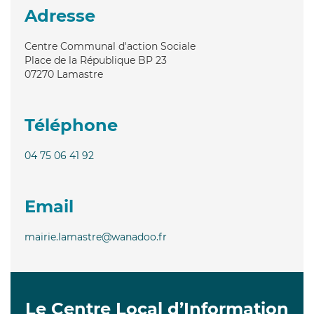
Adresse
Centre Communal d'action Sociale
Place de la République BP 23
07270
Lamastre
Téléphone
04 75 06 41 92
Email
mairie.lamastre@wanadoo.fr
Le Centre Local d’Information