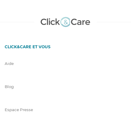
CLICK&CARE ET VOUS
Aide
Blog
Espace Presse