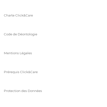
Charte Click&Care
Code de Déontologie
Mentions Légales
Prérequis Click&Care
Protection des Données