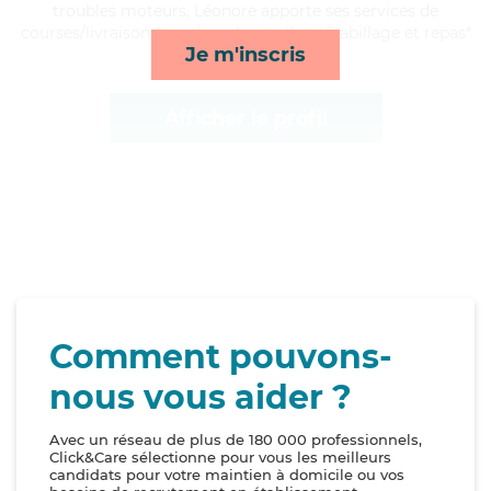
troubles moteurs, Léonore apporte ses services de
courses/livraison, lever/coucher, toilette/habillage et repas*
Je m'inscris
Afficher le profil
Comment pouvons-
nous vous aider ?
Avec un réseau de plus de 180 000 professionnels,
Click&Care sélectionne pour vous les meilleurs
candidats pour votre maintien à domicile ou vos