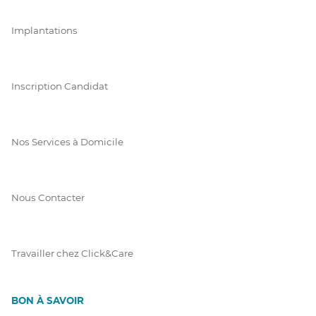
Implantations
Inscription Candidat
Nos Services à Domicile
Nous Contacter
Travailler chez Click&Care
BON À SAVOIR