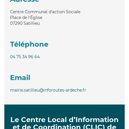
Centre Communal d'action Sociale
Place de l'Église
07290
Satillieu
Téléphone
04 75 34 96 64
Email
mairie.satillieu@inforoutes-ardeche.fr
Le Centre Local d’Information
et de Coordination (CLIC) de