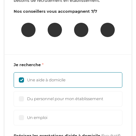
besoins de recrutement en établissement.
Nos conseillers vous accompagnent 7/7
Je recherche
Une aide à domicile
Du personnel pour mon établissement
Un emploi
Précisez les prestations d'aide à domicile