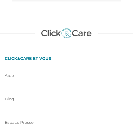
CLICK&CARE ET VOUS
Aide
Blog
Espace Presse