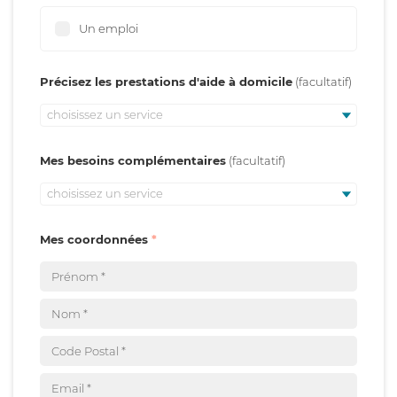
Un emploi
Précisez les prestations d'aide à domicile
choisissez un service
Mes besoins complémentaires
choisissez un service
Mes coordonnées