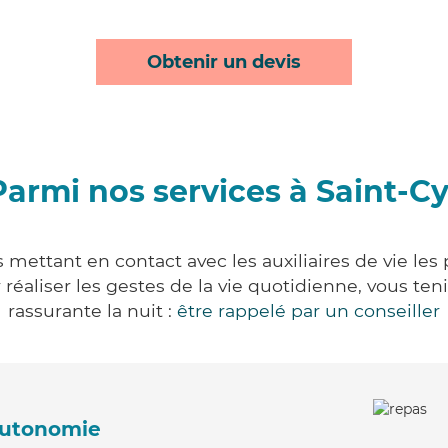
Obtenir un devis
Parmi nos services à Saint-Cy
s mettant en contact avec les auxiliaires de vie les
ur réaliser les gestes de la vie quotidienne, vous 
rassurante la nuit :
être rappelé par un conseiller
'autonomie