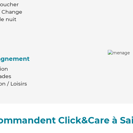
Coucher
 / Change
e nuit
agnement
ion
ades
n / Loisirs
commandent Click&Care à Sa