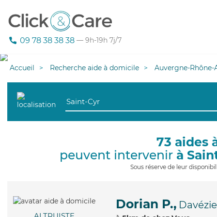
09 78 38 38 38
— 9h-19h 7j/7
Accueil
Recherche aide à domicile
Auvergne-Rhône-A
73 aides 
peuvent intervenir
à Sain
Sous réserve de leur disponib
Dorian P.,
Davézi
ALTRUISTE