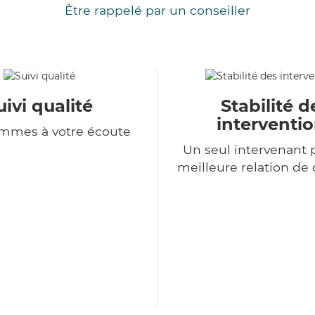
Être rappelé par un conseiller
uivi qualité
Stabilité d
interventi
mmes à votre écoute
Un seul intervenant 
meilleure relation de