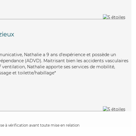
zieux
municative, Nathalie a 9 ans d'expérience et possède un
épendance (ADVD). Maitrisant bien les accidents vasculaires
 ventilation, Nathalie apporte ses services de mobilité,
ssage et toilette/habillage*
e à vérification avant toute mise en relation