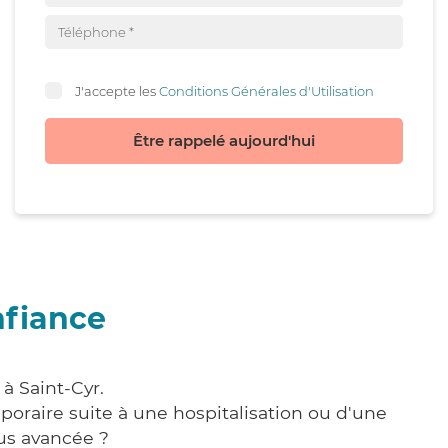
J'accepte les
Conditions Générales d'Utilisation
Être rappelé aujourd'hui
nfiance
à Saint-Cyr.
poraire suite à une hospitalisation ou d'une
us avancée ?