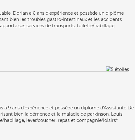
guable, Dorian a 6 ans d'expérience et possède un diplôme
isant bien les troubles gastro-intestinaux et les accidents
apporte ses services de transports, toilette/habillage,
uis a 9 ans d'expérience et possède un diplôme d'Assistante De
isant bien la démence et la maladie de parkinson, Louis
te/habillage, lever/coucher, repas et compagnie/loisirs*