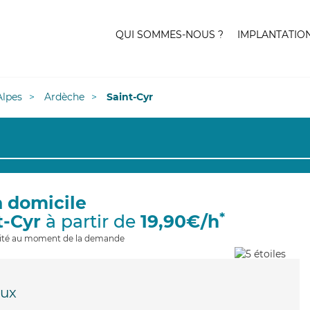
QUI SOMMES-NOUS ?
IMPLANTATIO
lpes
Ardèche
Saint-Cyr
à domicile
*
t-Cyr
à partir de
19,90€/h
ilité au moment de la demande
eux