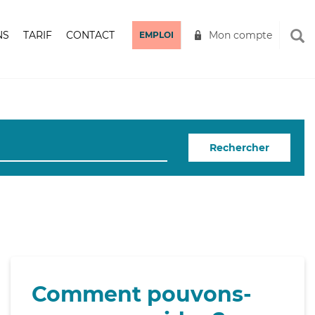
NS
TARIF
CONTACT
Mon compte
EMPLOI
Rechercher
Comment pouvons-