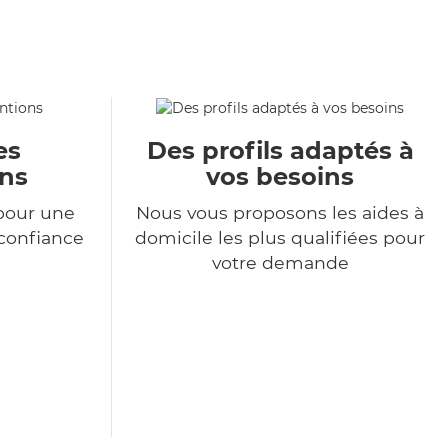
es
Des profils adaptés à
ons
vos besoins
pour une
Nous vous proposons les aides à
 confiance
domicile les plus qualifiées pour
votre demande