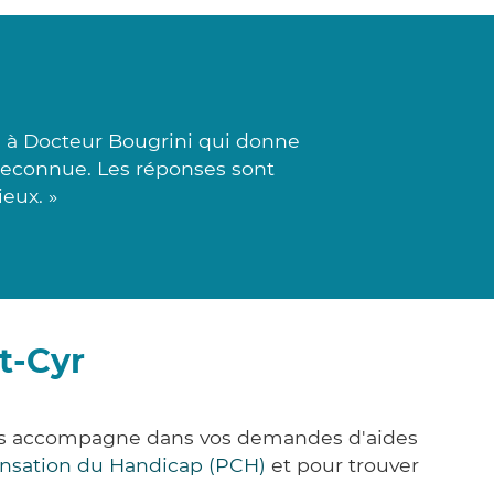
i à Docteur Bougrini qui donne
 reconnue. Les réponses sont
ieux. »
t-Cyr
vous accompagne dans vos demandes d'aides
nsation du Handicap (PCH)
et pour trouver