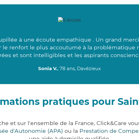
oupillée à une écoute empathique . Un grand merc
 le renfort le plus accoutumé à la problématique
ées et sont intelligibles et les aspirants conscienc
Sonia V.
, 78 ans, Davézieux
rmations pratiques pour Sain
che et sur l'ensemble de la France, Click&Care 
lisée d'Autonomie (APA)
ou la
Prestation de Compe
une aide à domicile qualifiée.