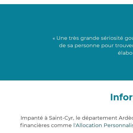
« Une très grande sériosité g
de sa personne pour trouver
élabor
Info
Impanté à Saint-Cyr, le département Ardè
financières comme
l'Allocation Personna