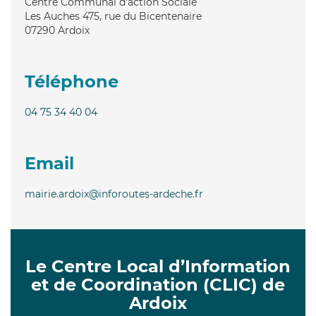
Centre Communal d'action Sociale
Les Auches 475, rue du Bicentenaire
07290
Ardoix
Téléphone
04 75 34 40 04
Email
mairie.ardoix@inforoutes-ardeche.fr
Le Centre Local d’Information
et de Coordination (CLIC) de
Ardoix