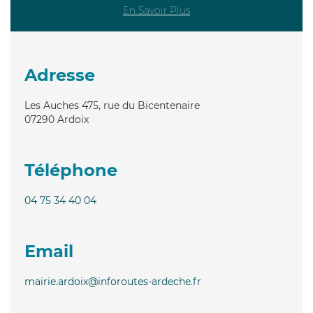
En Savoir Plus
Adresse
Les Auches 475, rue du Bicentenaire
07290
Ardoix
Téléphone
04 75 34 40 04
Email
mairie.ardoix@inforoutes-ardeche.fr