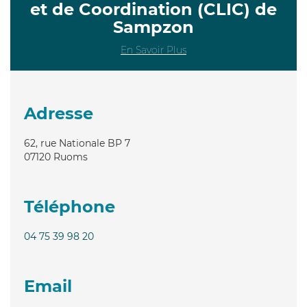
et de Coordination (CLIC) de
Sampzon
En Savoir Plus
Adresse
62, rue Nationale BP 7
07120
Ruoms
Téléphone
04 75 39 98 20
Email