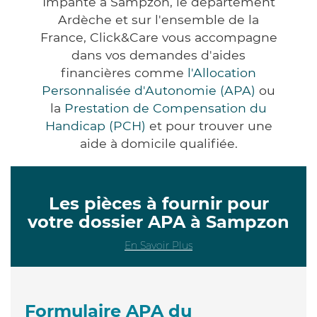
Impanté à Sampzon, le département
Ardèche et sur l'ensemble de la
France, Click&Care vous accompagne
dans vos demandes d'aides
financières comme
l'Allocation
Personnalisée d'Autonomie (APA)
ou
la
Prestation de Compensation du
Handicap (PCH)
et pour trouver une
aide à domicile qualifiée.
Les pièces à fournir pour
votre dossier APA à Sampzon
En Savoir Plus
Formulaire APA du