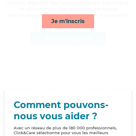
(DEAVS). Maitrisant bien les soins médicaux à domicile et
les soins palliatifs, Jean apporte ses services de
lessive/repassage, repas, compagnie/loisirs et transports*
Je m'inscris
Afficher le profil
Comment pouvons-
nous vous aider ?
Avec un réseau de plus de 180 000 professionnels,
Click&Care sélectionne pour vous les meilleurs