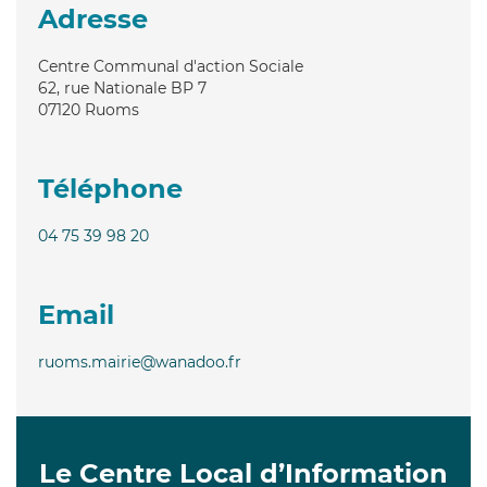
Adresse
Centre Communal d'action Sociale
62, rue Nationale BP 7
07120
Ruoms
Téléphone
04 75 39 98 20
Email
ruoms.mairie@wanadoo.fr
Le Centre Local d’Information