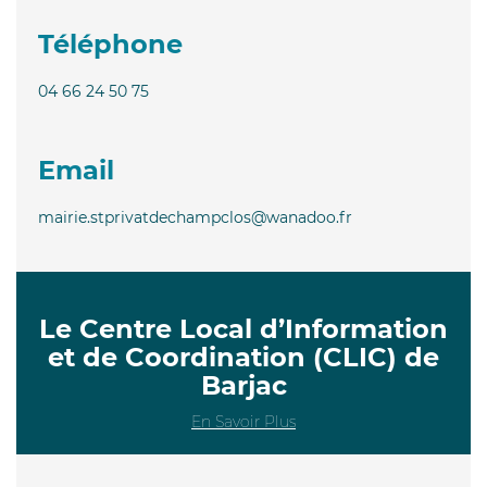
Téléphone
04 66 24 50 75
Email
mairie.stprivatdechampclos@wanadoo.fr
Le Centre Local d’Information
et de Coordination (CLIC) de
Barjac
En Savoir Plus