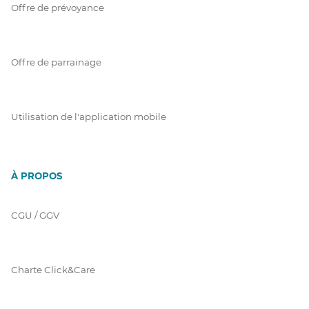
Offre de prévoyance
Offre de parrainage
Utilisation de l'application mobile
À PROPOS
CGU / GGV
Charte Click&Care