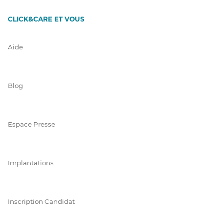
CLICK&CARE ET VOUS
Aide
Blog
Espace Presse
Implantations
Inscription Candidat