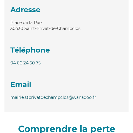
Adresse
Place de la Paix
30430
Saint-Privat-de-Champclos
Téléphone
04 66 24 50 75
Email
mairie.stprivatdechampclos@wanadoo.fr
Comprendre la perte