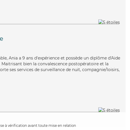
re
iable, Ania a 9 ans d'expérience et possède un diplôme d'Aide
aitrisant bien la convalescence postopératoire et la
rte ses services de surveillance de nuit, compagnie/loisirs,
e à vérification avant toute mise en relation