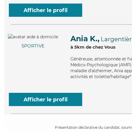
Afficher le profil
Ania K.,
Largentiè
SPORTIVE
à 5km de chez Vous
Généreuse
, attentionnée et f
Médico-Psychologique (AMP). M
maladie d'alzheimer, Ania appo
activités et toilette/habillage*
Afficher le profil
Présentation déclarative du candidat, soumis