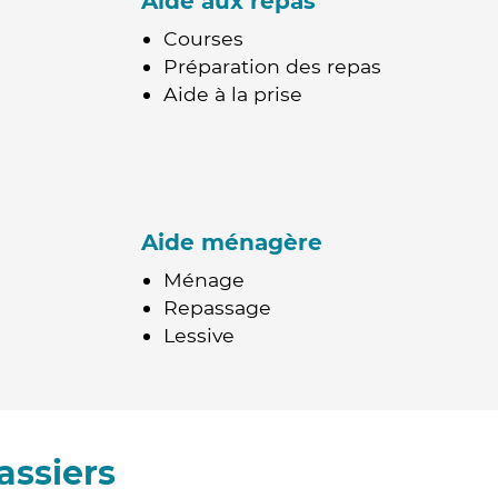
Aide aux repas
Courses
Préparation des repas
Aide à la prise
Aide ménagère
Ménage
Repassage
Lessive
assiers