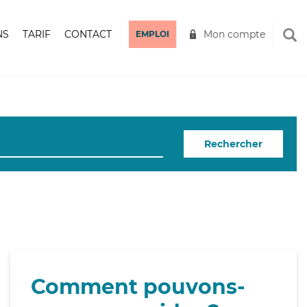
NS
TARIF
CONTACT
Mon compte
EMPLOI
Rechercher
Comment pouvons-