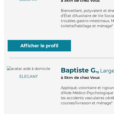
à 5km de chez Vous
Bienveillant
, polyvalent et é
d'État d'Auxiliaire de Vie Soci
troubles gastro-intestinaux, M
toilette/habillage et ménage*
Afficher le profil
Baptiste G.,
Large
ÉLÉGANT
à 5km de chez Vous
Appliqué
, volontaire et rigou
d'Aide Médico-Psychologique (
les accidents vasculaires céré
courses/livraison et ménage*