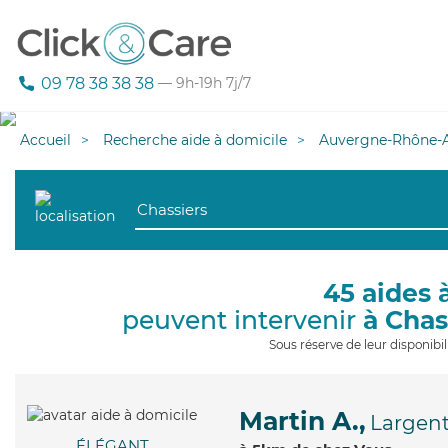
09 78 38 38 38
— 9h-19h 7j/7
Accueil
Recherche aide à domicile
Auvergne-Rhône-A
45 aides 
peuvent intervenir
à Chas
Sous réserve de leur disponib
Martin A.,
Largent
ÉLÉGANT