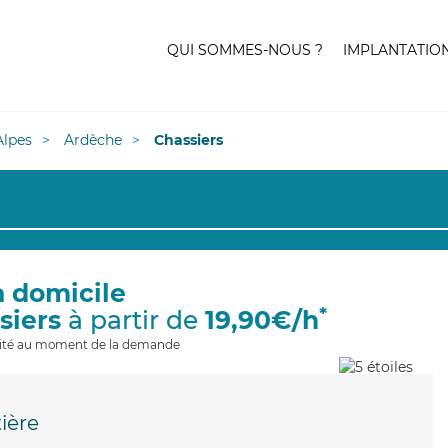
QUI SOMMES-NOUS ?
IMPLANTATIO
lpes
Ardèche
Chassiers
à domicile
*
siers
à partir de
19,90€/h
ilité au moment de la demande
ière