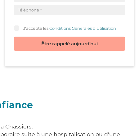
J'accepte les
Conditions Générales d'Utilisation
Être rappelé aujourd'hui
nfiance
à Chassiers.
poraire suite à une hospitalisation ou d'une