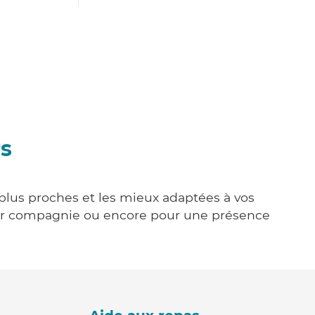
rs
s plus proches et les mieux adaptées à vos
tenir compagnie ou encore pour une présence