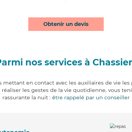
Obtenir un devis
armi nos services à Chassie
 mettant en contact avec les auxiliaires de vie le
ur réaliser les gestes de la vie quotidienne, vous 
rassurante la nuit :
être rappelé par un conseiller