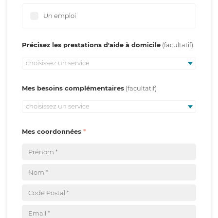
Un emploi
Précisez les prestations d'aide à domicile
choisissez un service
Mes besoins complémentaires
choisissez un service
Mes coordonnées