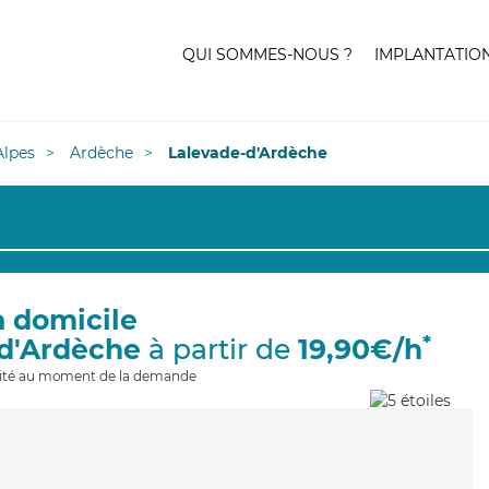
QUI SOMMES-NOUS ?
IMPLANTATIO
lpes
Ardèche
Lalevade-d'Ardèche
à domicile
*
-d'Ardèche
à partir de
19,90€/h
ilité au moment de la demande