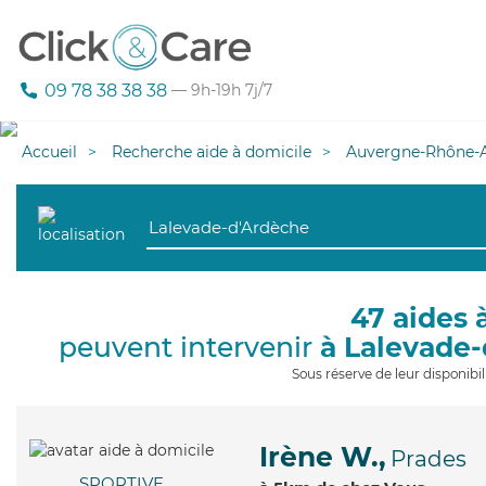
09 78 38 38 38
— 9h-19h 7j/7
Accueil
Recherche aide à domicile
Auvergne-Rhône-A
47 aides 
peuvent intervenir
à Lalevade
Sous réserve de leur disponib
Irène W.,
Prades
SPORTIVE