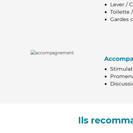
Lever / 
Toilette
Gardes d
Accomp
Stimulat
Promen
Discussio
Ils recomm