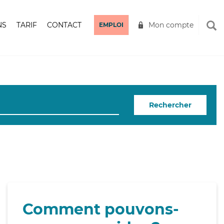
NS
TARIF
CONTACT
Mon compte
EMPLOI
Rechercher
Comment pouvons-