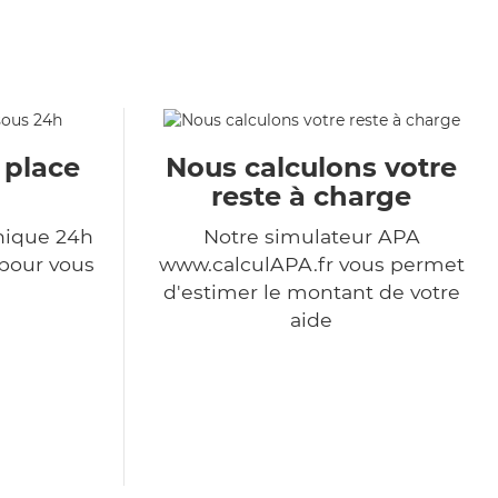
 place
Nous calculons votre
reste à charge
nique 24h
Notre simulateur APA
 pour vous
www.calculAPA.fr vous permet
d'estimer le montant de votre
aide