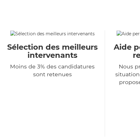
Sélection des meilleurs
Aide p
intervenants
r
Moins de 3% des candidatures
Nous p
sont retenues
situatio
propose