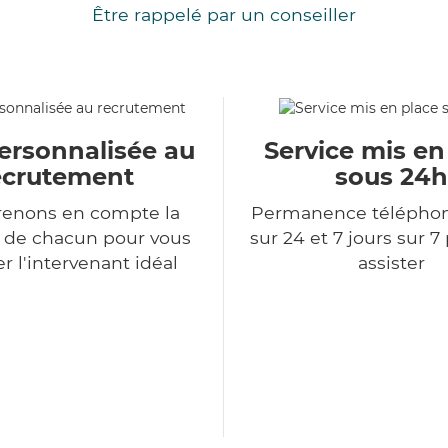
Être rappelé par un conseiller
ersonnalisée au
Service mis en
ecrutement
sous 24h
renons en compte la
Permanence télépho
n de chacun pour vous
sur 24 et 7 jours sur 7
r l'intervenant idéal
assister