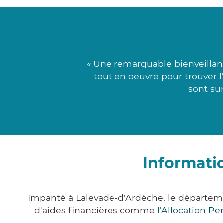
« Une remarquable bienveillan
tout en oeuvre pour trouver 
sont su
Informati
Impanté à Lalevade-d'Ardèche, le départem
d'aides financières comme
l'Allocation P