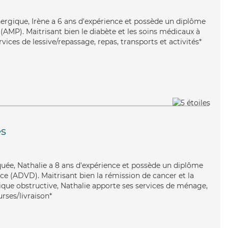
ergique, Irène a 6 ans d'expérience et possède un diplôme
AMP). Maitrisant bien le diabète et les soins médicaux à
vices de lessive/repassage, repas, transports et activités*
es
iquée, Nathalie a 8 ans d'expérience et possède un diplôme
e (ADVD). Maitrisant bien la rémission de cancer et la
e obstructive, Nathalie apporte ses services de ménage,
urses/livraison*