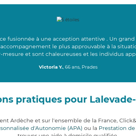
ce fusionnée à une acception attentive . Un grand 
l'accompagnement le plus approuvable à la situat
r-mesure et sont chaleureuses et les individus appl
Victoria Y.
, 66 ans, Prades
ons pratiques pour Lalevade
ent Ardèche et sur l'ensemble de la France, Cl
ersonnalisée d'Autonomie (APA)
ou la
Prestation d
trouver une aide à domicile qualifiée.