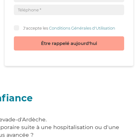
J'accepte les
Conditions Générales d'Utilisation
Être rappelé aujourd'hui
nfiance
levade-d'Ardèche.
poraire suite à une hospitalisation ou d'une
us avancée ?