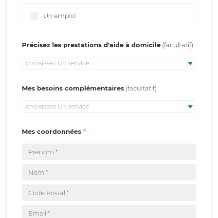
Un emploi
Précisez les prestations d'aide à domicile
choisissez un service
Mes besoins complémentaires
choisissez un service
Mes coordonnées