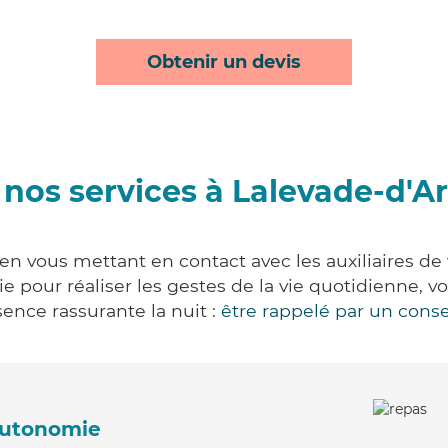
Obtenir un devis
 nos services à Lalevade-d'A
en vous mettant en contact avec les auxiliaires de 
vie pour réaliser les gestes de la vie quotidienne
ence rassurante la nuit :
être rappelé par un conse
'autonomie