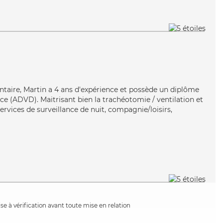
ontaire, Martin a 4 ans d'expérience et possède un diplôme
e (ADVD). Maitrisant bien la trachéotomie / ventilation et
services de surveillance de nuit, compagnie/loisirs,
e à vérification avant toute mise en relation