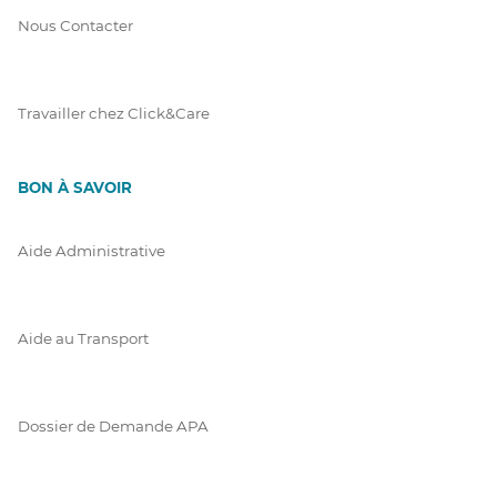
Nous Contacter
Travailler chez Click&Care
BON À SAVOIR
Aide Administrative
Aide au Transport
Dossier de Demande APA