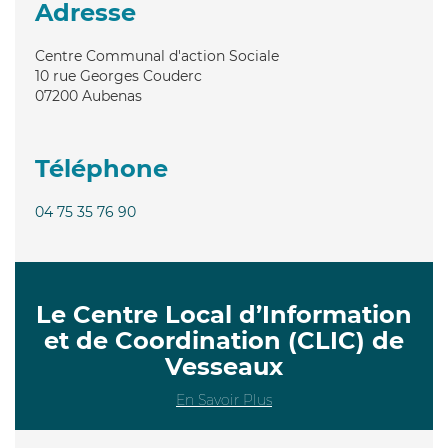
Adresse
Centre Communal d'action Sociale
10 rue Georges Couderc
07200
Aubenas
Téléphone
04 75 35 76 90
Le Centre Local d’Information
et de Coordination (CLIC) de
Vesseaux
En Savoir Plus