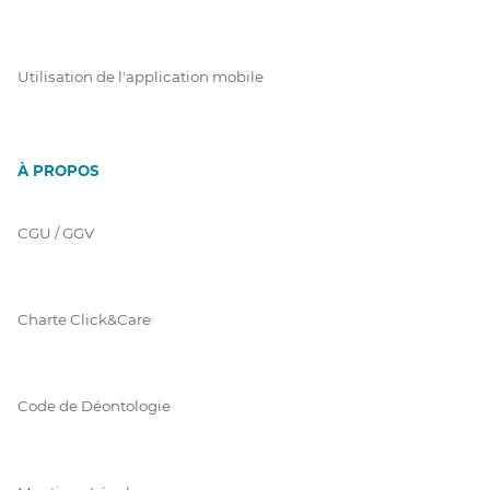
Utilisation de l'application mobile
À PROPOS
CGU / GGV
Charte Click&Care
Code de Déontologie