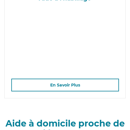
En Savoir Plus
Aide à domicile proche de