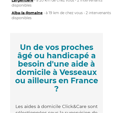
Largentière
• à 20 km de chez vous • 2 intervenants
disponibles
Alba-la-Romaine
• à 19 km de chez vous • 2 intervenants
disponibles
Un de vos proches
âgé ou handicapé a
besoin d'une aide à
domicile à Vesseaux
ou ailleurs en France
?
Les aides à domicile Click&Care sont
sélectionnées sous la supervision de