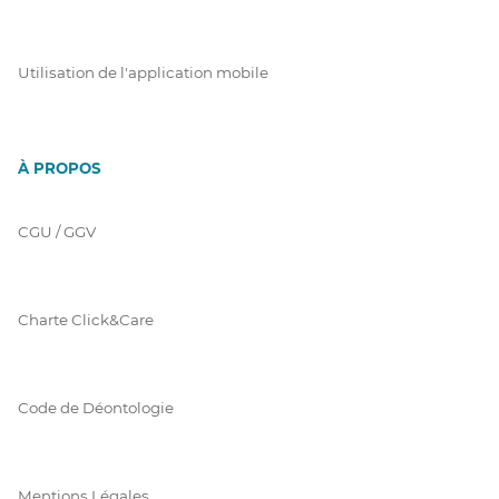
Utilisation de l'application mobile
À PROPOS
CGU / GGV
Charte Click&Care
Code de Déontologie
Mentions Légales