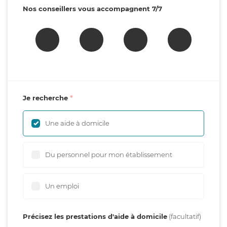
Nos conseillers vous accompagnent 7/7
Je recherche
Une aide à domicile
Du personnel pour mon établissement
Un emploi
Précisez les prestations d'aide à domicile