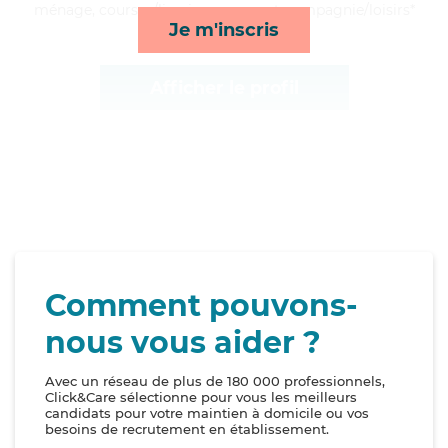
ménage, courses/livraison, repas et compagnie/loisirs*
Je m'inscris
Afficher le profil
Comment pouvons-
nous vous aider ?
Avec un réseau de plus de 180 000 professionnels,
Click&Care sélectionne pour vous les meilleurs
candidats pour votre maintien à domicile ou vos
besoins de recrutement en établissement.