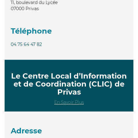
11, boulevard du Lycée
07000
Privas
Téléphone
04 75 64 47 82
Le Centre Local d’Information
et de Coordination (CLIC) de
Privas
En Savoir Plus
Adresse