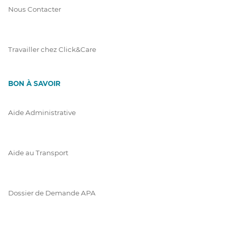
Nous Contacter
Travailler chez Click&Care
BON À SAVOIR
Aide Administrative
Aide au Transport
Dossier de Demande APA