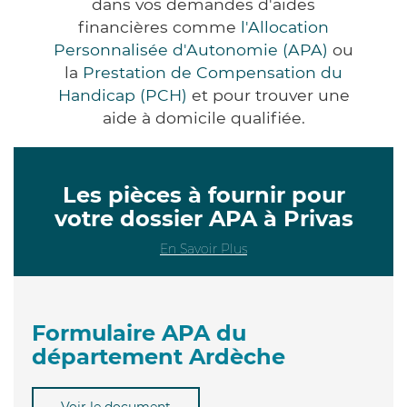
dans vos demandes d'aides
financières comme
l'Allocation
Personnalisée d'Autonomie (APA)
ou
la
Prestation de Compensation du
Handicap (PCH)
et pour trouver une
aide à domicile qualifiée.
Les pièces à fournir pour
votre dossier APA à Privas
En Savoir Plus
Formulaire APA du
département Ardèche
Voir le document