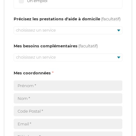
Un emploi
Précisez les prestations d'aide à domicile
choisissez un service
Mes besoins complémentaires
choisissez un service
Mes coordonnées