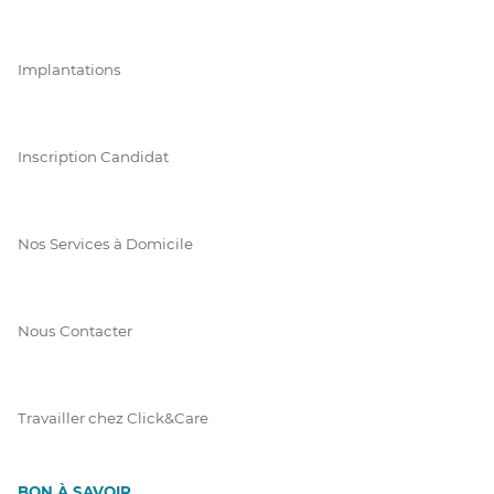
Implantations
Inscription Candidat
Nos Services à Domicile
Nous Contacter
Travailler chez Click&Care
BON À SAVOIR