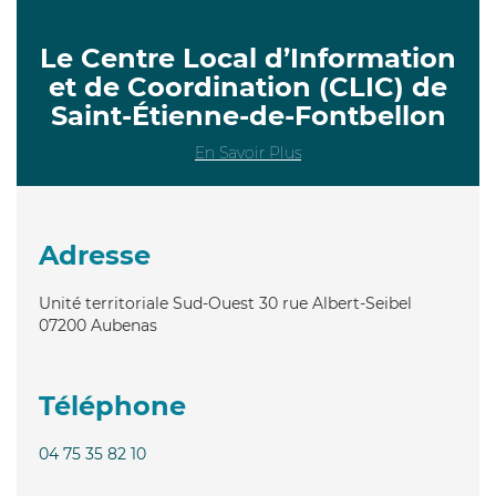
Le Centre Local d’Information
et de Coordination (CLIC) de
Saint-Étienne-de-Fontbellon
En Savoir Plus
Adresse
Unité territoriale Sud-Ouest 30 rue Albert-Seibel
07200
Aubenas
Téléphone
04 75 35 82 10