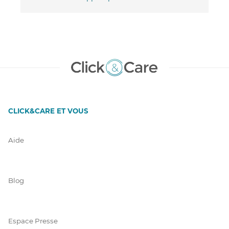
CLICK&CARE ET VOUS
Aide
Blog
Espace Presse