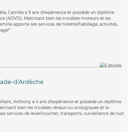
iable, Camille a 9 ans d'expérience et possède un diplôme
e (ADVD). Maitrisant bien les troubles moteurs et les
mille apporte ses services de toilette/habillage, activités,
sage*
vade-d'Ardèche
veillant, Anthony a 4 ans d'expérience et possède un diplôme
aitrisant bien les troubles rénaux ou urologiques et la
s services de lever/coucher, transports, surveillance de nuit