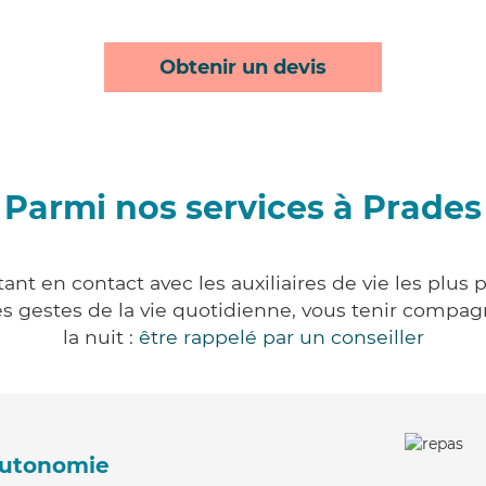
Obtenir un devis
Parmi nos services à Prades
nt en contact avec les auxiliaires de vie les plus
r les gestes de la vie quotidienne, vous tenir comp
la nuit :
être rappelé par un conseiller
'autonomie