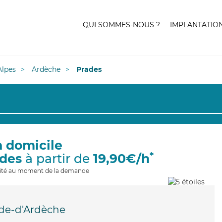
QUI SOMMES-NOUS ?
IMPLANTATIO
lpes
Ardèche
Prades
à domicile
*
ades
à partir de
19,90€/h
ilité au moment de la demande
de-d'Ardèche