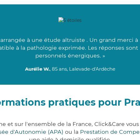
 arrangée à une étude altruiste . Un grand merci à
tible à la pathologie exprimée. Les réponses sont
personnels énergiques. »
Aurélie W.
, 85 ans, Lalevade-d'Ardèche
ormations pratiques pour Pr
he et sur l'ensemble de la France, Click&Care vo
lisée d'Autonomie (APA)
ou la
Prestation de Compe
une aide à domicile qualifiée.