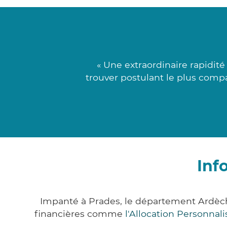
« Une extraordinaire rapidité
trouver postulant le plus compa
Inf
Impanté à Prades, le département Ardèc
financières comme
l'Allocation Personna