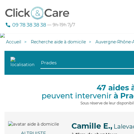
09 78 38 38 38
— 9h-19h 7j/7
Accueil
Recherche aide à domicile
Auvergne-Rhône-A
47 aides 
peuvent intervenir
à Pr
Sous réserve de leur disponib
Camille E.,
Laleva
ALTRUISTE