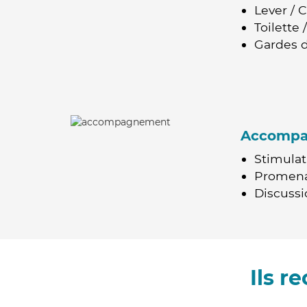
Lever / 
Toilette
Gardes d
Accomp
Stimulat
Promen
Discussio
Ils 