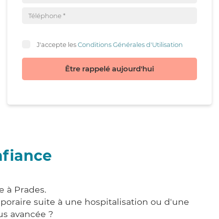
J'accepte les
Conditions Générales d'Utilisation
Être rappelé aujourd'hui
nfiance
e à Prades.
poraire suite à une hospitalisation ou d'une
us avancée ?