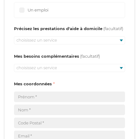
Un emploi
Précisez les prestations d'aide à domicile
choisissez un service
Mes besoins complémentaires
choisissez un service
Mes coordonnées