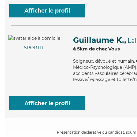
Afficher le profil
Guillaume K.,
La
SPORTIF
à 5km de chez Vous
Soigneux
, dévoué et humain, 
Médico-Psychologique (AMP). M
accidents vasculaires cérébra
lessive/repassage et toilette/h
Afficher le profil
Présentation déclarative du candidat, soumis