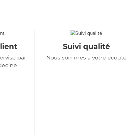
lient
Suivi qualité
ervisé par
Nous sommes à votre écoute
decine