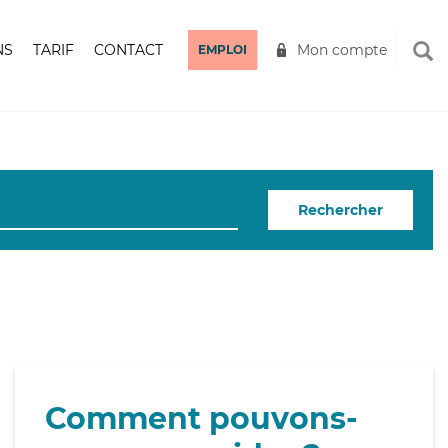
NS
TARIF
CONTACT
Mon compte
EMPLOI
Rechercher
Comment pouvons-