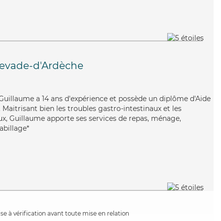
levade-d'Ardèche
Guillaume a 14 ans d'expérience et possède un diplôme d'Aide
aitrisant bien les troubles gastro-intestinaux et les
ux, Guillaume apporte ses services de repas, ménage,
abillage*
e à vérification avant toute mise en relation