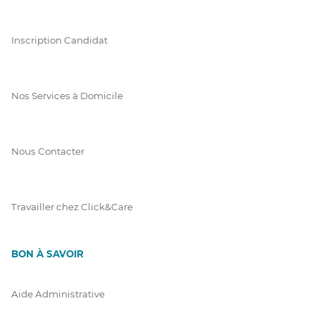
Inscription Candidat
Nos Services à Domicile
Nous Contacter
Travailler chez Click&Care
BON À SAVOIR
Aide Administrative