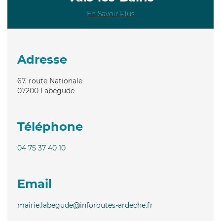
En Savoir Plus
Adresse
67, route Nationale
07200
Labegude
Téléphone
04 75 37 40 10
Email
mairie.labegude@inforoutes-ardeche.fr