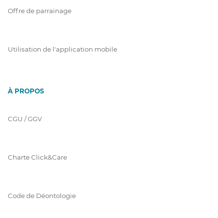
Offre de parrainage
Utilisation de l'application mobile
À PROPOS
CGU / GGV
Charte Click&Care
Code de Déontologie