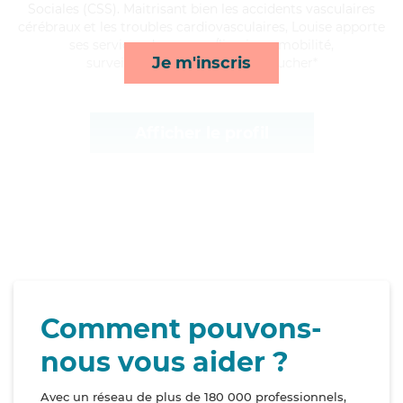
Sociales (CSS). Maitrisant bien les accidents vasculaires
cérébraux et les troubles cardiovasculaires, Louise apporte
ses services de courses/livraison, mobilité,
Je m'inscris
surveillance de nuit et lever/coucher*
Afficher le profil
Comment pouvons-
nous vous aider ?
Avec un réseau de plus de 180 000 professionnels,