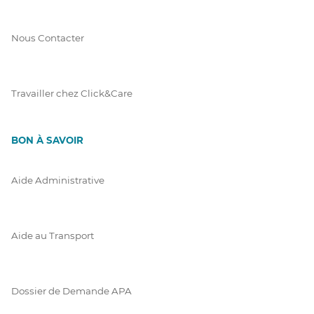
Nous Contacter
Travailler chez Click&Care
BON À SAVOIR
Aide Administrative
Aide au Transport
Dossier de Demande APA