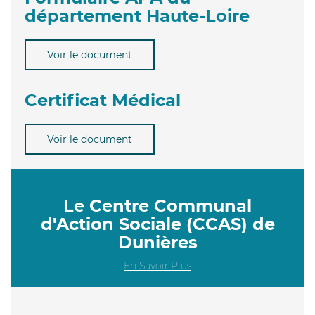
département Haute-Loire
Voir le document
Certificat Médical
Voir le document
Le Centre Communal
d'Action Sociale (CCAS) de
Dunières
En Savoir Plus