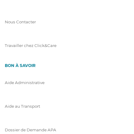
Nous Contacter
Travailler chez Click&Care
BON À SAVOIR
Aide Administrative
Aide au Transport
Dossier de Demande APA