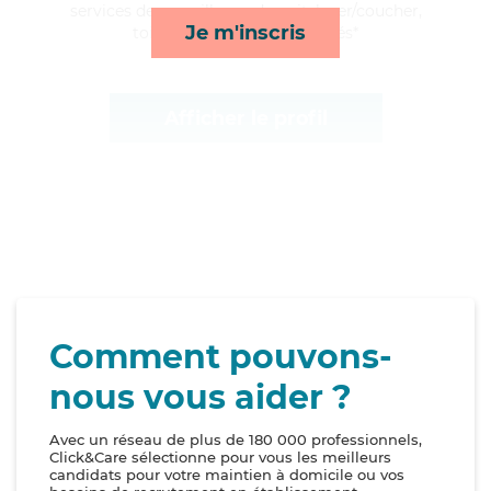
services de surveillance de nuit, lever/coucher,
Je m'inscris
toilette/habillage et activités*
Afficher le profil
Comment pouvons-
nous vous aider ?
Avec un réseau de plus de 180 000 professionnels,
Click&Care sélectionne pour vous les meilleurs
candidats pour votre maintien à domicile ou vos