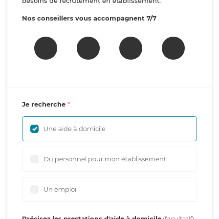
besoins de recrutement en établissement.
Nos conseillers vous accompagnent 7/7
Je recherche
Une aide à domicile
Du personnel pour mon établissement
Un emploi
Précisez les prestations d'aide à domicile