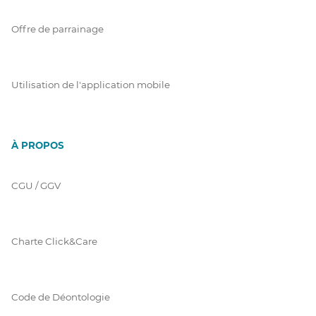
Offre de parrainage
Utilisation de l'application mobile
À PROPOS
CGU / GGV
Charte Click&Care
Code de Déontologie