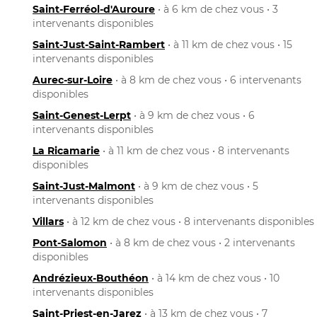
Saint-Ferréol-d'Auroure
• à 6 km de chez vous • 3
intervenants disponibles
Saint-Just-Saint-Rambert
• à 11 km de chez vous • 15
intervenants disponibles
Aurec-sur-Loire
• à 8 km de chez vous • 6 intervenants
disponibles
Saint-Genest-Lerpt
• à 9 km de chez vous • 6
intervenants disponibles
La Ricamarie
• à 11 km de chez vous • 8 intervenants
disponibles
Saint-Just-Malmont
• à 9 km de chez vous • 5
intervenants disponibles
Villars
• à 12 km de chez vous • 8 intervenants disponibles
Pont-Salomon
• à 8 km de chez vous • 2 intervenants
disponibles
Andrézieux-Bouthéon
• à 14 km de chez vous • 10
intervenants disponibles
Saint-Priest-en-Jarez
• à 13 km de chez vous • 7