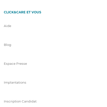
CLICK&CARE ET VOUS
Aide
Blog
Espace Presse
Implantations
Inscription Candidat