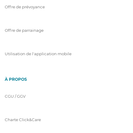
Offre de prévoyance
Offre de parrainage
Utilisation de l'application mobile
À PROPOS
CGU / GGV
Charte Click&Care