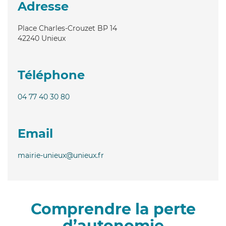
Adresse
Place Charles-Crouzet BP 14
42240
Unieux
Téléphone
04 77 40 30 80
Email
mairie-unieux@unieux.fr
Comprendre la perte
d’autonomie