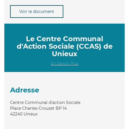
Voir le document
Le Centre Communal
d'Action Sociale (CCAS) de
Unieux
En Savoir Plus
Adresse
Centre Communal d'action Sociale
Place Charles-Crouzet BP 14
42240
Unieux