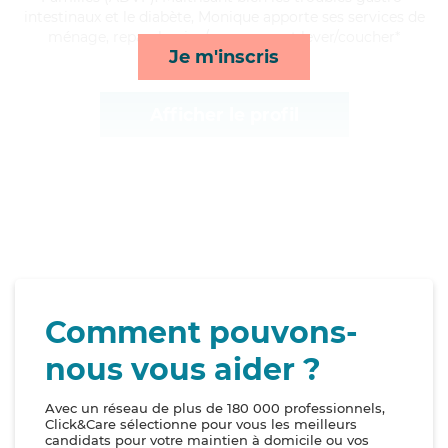
intestinaux et le diabète, Monique apporte ses services de
ménage, repas, lessive/repassage et lever/coucher*
Je m'inscris
Afficher le profil
Comment pouvons-
nous vous aider ?
Avec un réseau de plus de 180 000 professionnels,
Click&Care sélectionne pour vous les meilleurs
candidats pour votre maintien à domicile ou vos