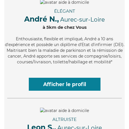
ÉLÉGANT
André N.,
Aurec-sur-Loire
à 5km de chez Vous
Enthousiaste
, flexible et impliqué, André a 10 ans
d'expérience et possède un diplôme d'Etat d'infirmier (DEI).
Maitrisant bien la maladie de parkinson et la rémission de
cancer, André apporte ses services de compagnie/loisirs,
courses/livraison, toilette/habillage et mobilité*
Afficher le profil
ALTRUISTE
Leon S.,
Aurec-sur-Loire