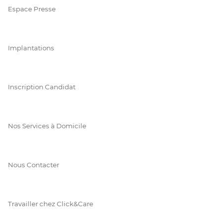
Espace Presse
Implantations
Inscription Candidat
Nos Services à Domicile
Nous Contacter
Travailler chez Click&Care