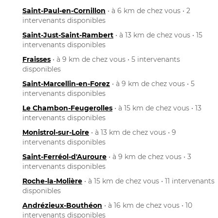
Saint-Paul-en-Cornillon
• à 6 km de chez vous • 2
intervenants disponibles
Saint-Just-Saint-Rambert
• à 13 km de chez vous • 15
intervenants disponibles
Fraisses
• à 9 km de chez vous • 5 intervenants
disponibles
Saint-Marcellin-en-Forez
• à 9 km de chez vous • 5
intervenants disponibles
Le Chambon-Feugerolles
• à 15 km de chez vous • 13
intervenants disponibles
Monistrol-sur-Loire
• à 13 km de chez vous • 9
intervenants disponibles
Saint-Ferréol-d'Auroure
• à 9 km de chez vous • 3
intervenants disponibles
Roche-la-Molière
• à 15 km de chez vous • 11 intervenants
disponibles
Andrézieux-Bouthéon
• à 16 km de chez vous • 10
intervenants disponibles