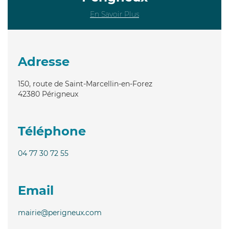
En Savoir Plus
Adresse
150, route de Saint-Marcellin-en-Forez
42380
Périgneux
Téléphone
04 77 30 72 55
Email
mairie@perigneux.com