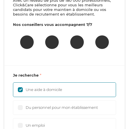
Avec un réseau de plus de 180 000 professionnels,
Click&Care sélectionne pour vous les meilleurs
candidats pour votre maintien à domicile ou vos
besoins de recrutement en établissement.
Nos conseillers vous accompagnent 7/7
Je recherche
Une aide à domicile
Du personnel pour mon établissement
Un emploi