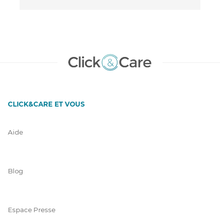
CLICK&CARE ET VOUS
Aide
Blog
Espace Presse