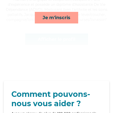
d'expérience et possède un diplôme d'Assistante De Vie
Dépendance (ADVD). Maitrisant bien l'arthrite et les soins
palliatifs, Jacques apporte ses services de lever/coucher,
Je m'inscris
compagnie/loisirs, toilette/habillage et courses/livraison*
Afficher le profil
Comment pouvons-
nous vous aider ?