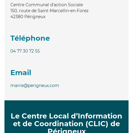
Centre Communal d'action Sociale
150, route de Saint-Marcellin-en-Forez
42380
Périgneux
Téléphone
04 77 30 72 55
Email
mairie@perigneux.com
Le Centre Local d’Information
et de Coordination (CLIC) de
Périgneux