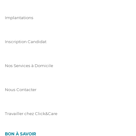
Implantations
Inscription Candidat
Nos Services à Domicile
Nous Contacter
Travailler chez Click&Care
BON À SAVOIR