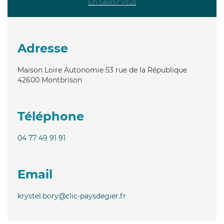
En Savoir Plus
Adresse
Maison Loire Autonomie 53 rue de la République
42600
Montbrison
Téléphone
04 77 49 91 91
Email
krystel.bory@clic-paysdegier.fr