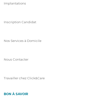
Implantations
Inscription Candidat
Nos Services à Domicile
Nous Contacter
Travailler chez Click&Care
BON À SAVOIR