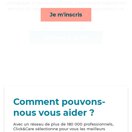
urologiques et les soins palliatifs, Emmanuelle apporte ses
services de repas, lessive/repassage, compagnie/loisirs et
Je m'inscris
transports*
Afficher le profil
Comment pouvons-
nous vous aider ?
Avec un réseau de plus de 180 000 professionnels,
Click&Care sélectionne pour vous les meilleurs