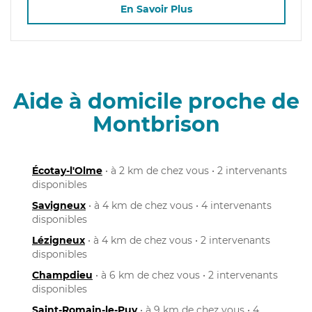
En Savoir Plus
Aide à domicile proche de
Montbrison
Écotay-l'Olme
• à 2 km de chez vous • 2 intervenants
disponibles
Savigneux
• à 4 km de chez vous • 4 intervenants
disponibles
Lézigneux
• à 4 km de chez vous • 2 intervenants
disponibles
Champdieu
• à 6 km de chez vous • 2 intervenants
disponibles
Saint-Romain-le-Puy
• à 9 km de chez vous • 4