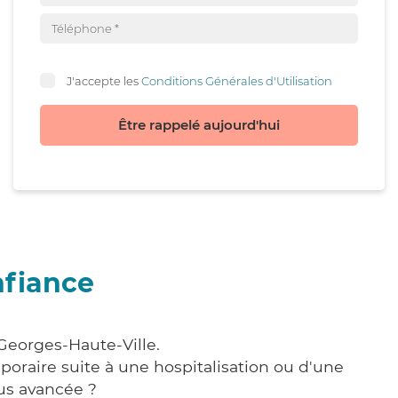
J'accepte les
Conditions Générales d'Utilisation
Être rappelé aujourd'hui
nfiance
-Georges-Haute-Ville.
poraire suite à une hospitalisation ou d'une
us avancée ?