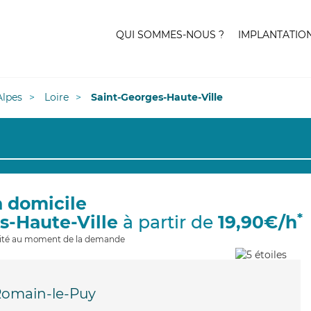
QUI SOMMES-NOUS ?
IMPLANTATIO
lpes
Loire
Saint-Georges-Haute-Ville
à domicile
*
s-Haute-Ville
à partir de
19,90€/h
ilité au moment de la demande
Romain-le-Puy