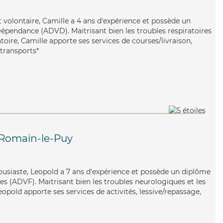
t volontaire, Camille a 4 ans d'expérience et possède un
épendance (ADVD). Maitrisant bien les troubles respiratoires
oire, Camille apporte ses services de courses/livraison,
 transports*
-Romain-le-Puy
ousiaste, Leopold a 7 ans d'expérience et possède un diplôme
es (ADVF). Maitrisant bien les troubles neurologiques et les
eopold apporte ses services de activités, lessive/repassage,