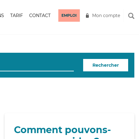
NS
TARIF
CONTACT
Mon compte
EMPLOI
Rechercher
Comment pouvons-