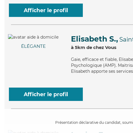
Afficher le profil
Elisabeth S.,
Sain
ÉLÉGANTE
à 5km de chez Vous
Gaie
, efficace et fiable, Elis
Psychologique (AMP). Maitrisa
Elisabeth apporte ses services 
Afficher le profil
Présentation déclarative du candidat, soumis