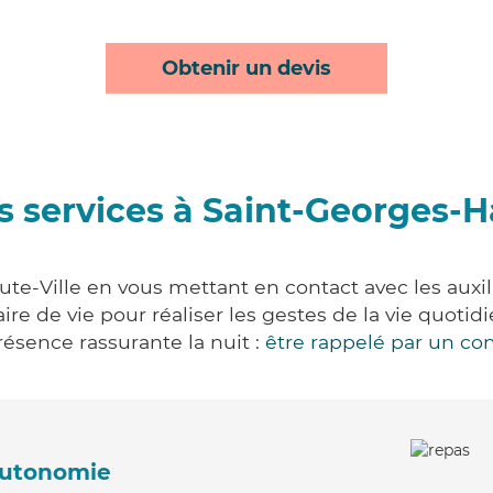
Obtenir un devis
 services à Saint-Georges-H
te-Ville en vous mettant en contact avec les auxili
aire de vie pour réaliser les gestes de la vie quot
ésence rassurante la nuit :
être rappelé par un con
'autonomie