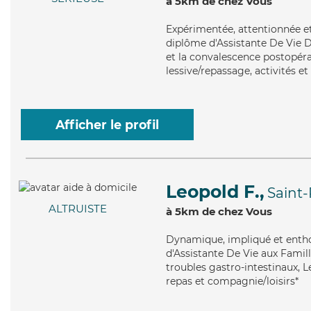
à 5km de chez Vous
Expérimentée
, attentionnée e
diplôme d'Assistante De Vie D
et la convalescence postopérat
lessive/repassage, activités et
Afficher le profil
Leopold F.,
Saint
ALTRUISTE
à 5km de chez Vous
Dynamique
, impliqué et enth
d'Assistante De Vie aux Famill
troubles gastro-intestinaux, L
repas et compagnie/loisirs*