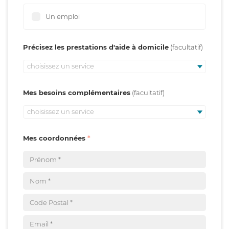
Un emploi
Précisez les prestations d'aide à domicile
choisissez un service
Mes besoins complémentaires
choisissez un service
Mes coordonnées