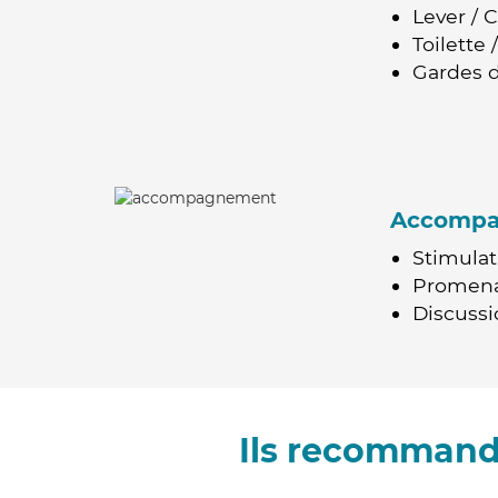
Lever / 
Toilette
Gardes d
Accomp
Stimulat
Promen
Discussio
Ils recommande