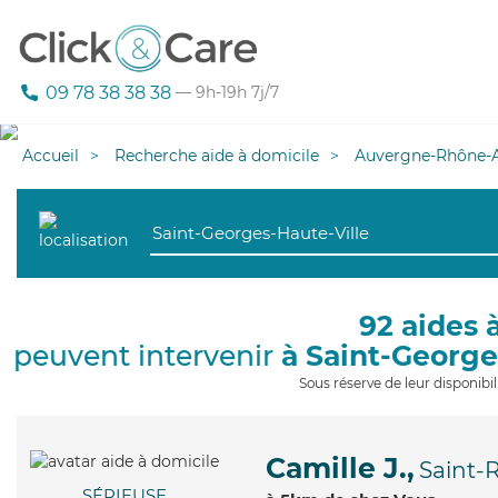
09 78 38 38 38
— 9h-19h 7j/7
Accueil
Recherche aide à domicile
Auvergne-Rhône-A
92 aides 
peuvent intervenir
à Saint-George
Sous réserve de leur disponib
Camille J.,
Saint-
SÉRIEUSE