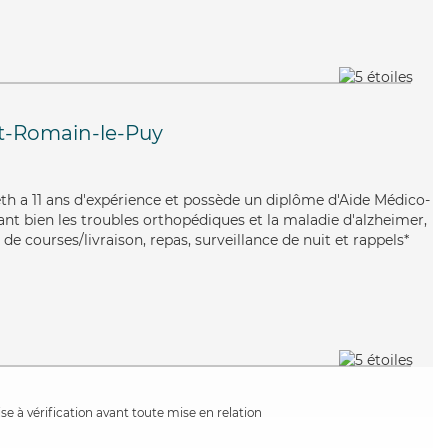
t-Romain-le-Puy
abeth a 11 ans d'expérience et possède un diplôme d'Aide Médico-
nt bien les troubles orthopédiques et la maladie d'alzheimer,
de courses/livraison, repas, surveillance de nuit et rappels*
e à vérification avant toute mise en relation