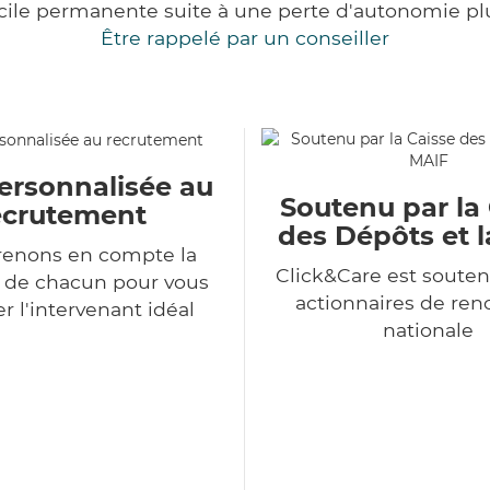
cile permanente suite à une perte d'autonomie pl
Être rappelé par un conseiller
ersonnalisée au
Soutenu par la
ecrutement
des Dépôts et 
renons en compte la
Click&Care est souten
n de chacun pour vous
actionnaires de r
r l'intervenant idéal
nationale