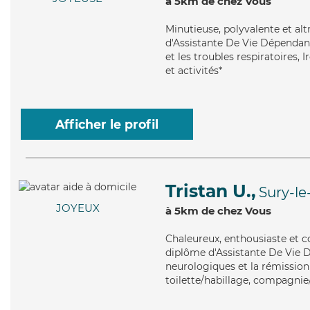
à 5km de chez Vous
Minutieuse
, polyvalente et al
d'Assistante De Vie Dépendanc
et les troubles respiratoires,
et activités*
Afficher le profil
Tristan U.,
Sury-l
JOYEUX
à 5km de chez Vous
Chaleureux
, enthousiaste et 
diplôme d'Assistante De Vie 
neurologiques et la rémission 
toilette/habillage, compagnie/