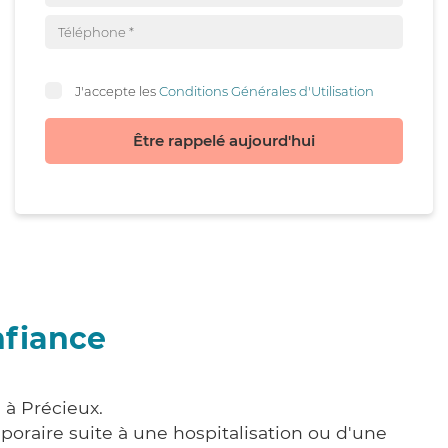
J'accepte les
Conditions Générales d'Utilisation
Être rappelé aujourd'hui
nfiance
 à Précieux.
poraire suite à une hospitalisation ou d'une