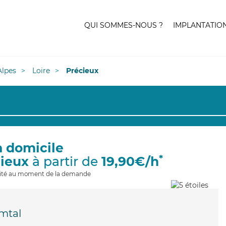
QUI SOMMES-NOUS ?
IMPLANTATIO
lpes
Loire
Précieux
à domicile
*
cieux
à partir de
19,90€/h
ilité au moment de la demande
mtal