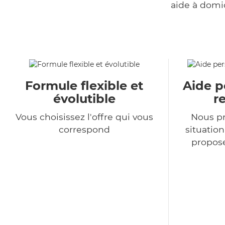
aide à domi
Formule flexible et
Aide p
évolutible
r
Vous choisissez l'offre qui vous
Nous p
correspond
situatio
propose