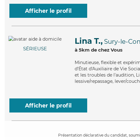
Afficher le profil
Lina T.,
Sury-le-Co
SÉRIEUSE
à 5km de chez Vous
Minutieuse
, flexible et expér
d'État d'Auxiliaire de Vie Soc
et les troubles de l'audition, 
lessive/repassage, lever/couche
Afficher le profil
Présentation déclarative du candidat, soumis