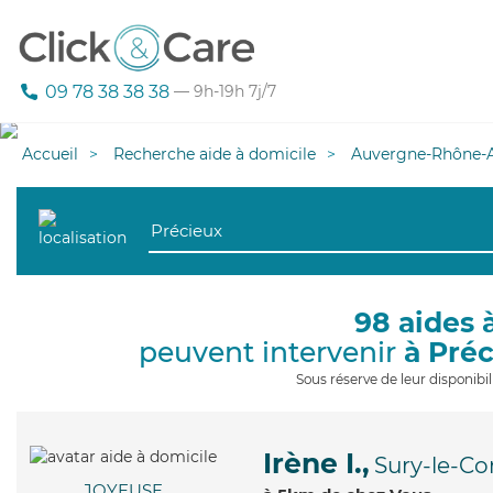
09 78 38 38 38
— 9h-19h 7j/7
Accueil
Recherche aide à domicile
Auvergne-Rhône-A
98 aides 
peuvent intervenir
à Pré
Sous réserve de leur disponib
Irène I.,
Sury-le-Co
JOYEUSE