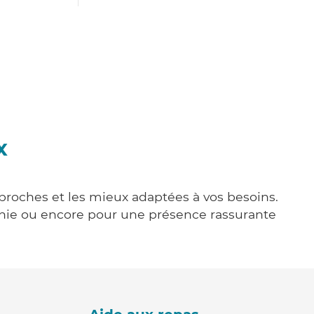
x
s proches et les mieux adaptées à vos besoins.
agnie ou encore pour une présence rassurante