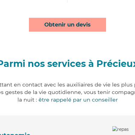
Obtenir un devis
Parmi nos services à Précieu
ant en contact avec les auxiliaires de vie les plu
r les gestes de la vie quotidienne, vous tenir comp
la nuit :
être rappelé par un conseiller