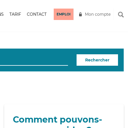
NS
TARIF
CONTACT
Mon compte
EMPLOI
Rechercher
Comment pouvons-