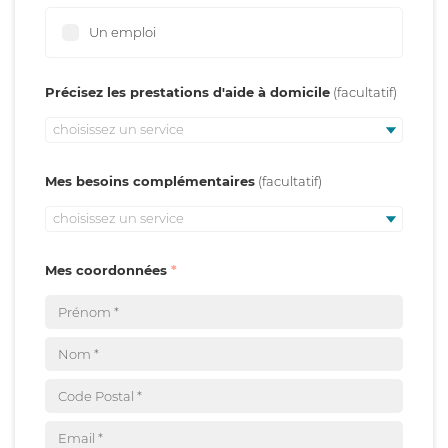
Un emploi
Précisez les prestations d'aide à domicile
choisissez un service
Mes besoins complémentaires
choisissez un service
Mes coordonnées