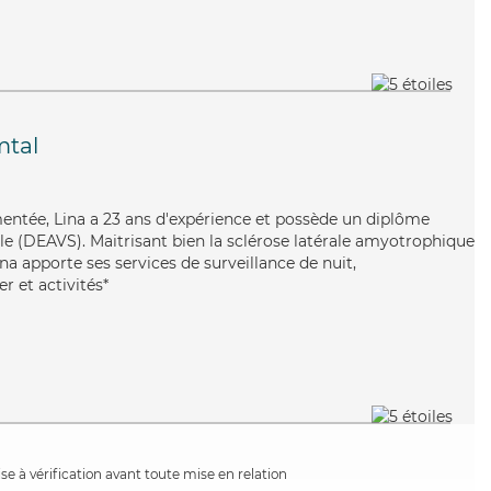
mtal
imentée, Lina a 23 ans d'expérience et possède un diplôme
iale (DEAVS). Maitrisant bien la sclérose latérale amyotrophique
Lina apporte ses services de surveillance de nuit,
r et activités*
e à vérification avant toute mise en relation