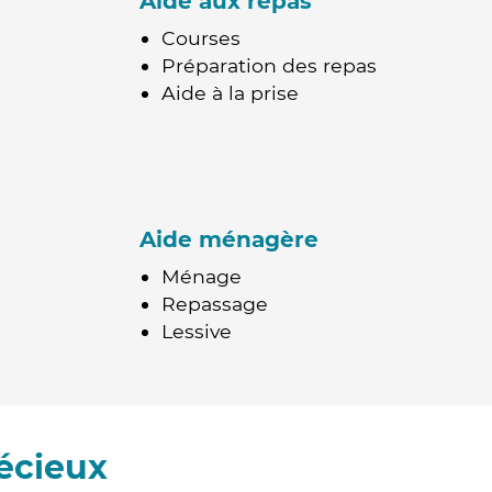
Aide aux repas
Courses
Préparation des repas
Aide à la prise
Aide ménagère
Ménage
Repassage
Lessive
écieux