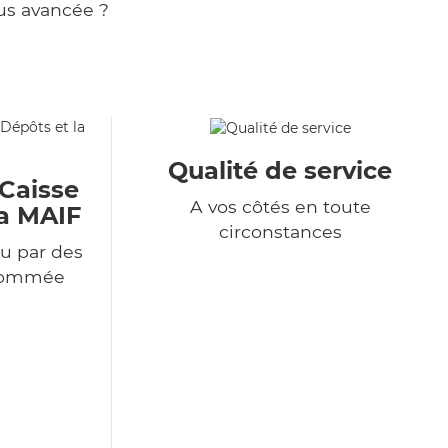
us avancée ?
Qualité de service
 Caisse
A vos côtés en toute
la MAIF
circonstances
u par des
enommée