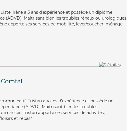
truiste, Irène a 5 ans d'expérience et possède un diplôme
e (ADVD). Maitrisant bien les troubles rénaux ou urologiques
 Irène apporte ses services de mobilité, lever/coucher, ménage
e-Comtal
communicatif, Tristan a 4 ans d'expérience et possède un
Dépendance (ADVD). Maitrisant bien les troubles
de cancer, Tristan apporte ses services de activités,
loisirs et repas*