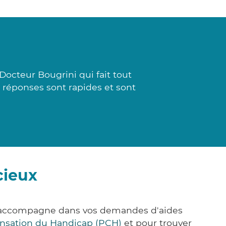
octeur Bougrini qui fait tout
s réponses sont rapides et sont
cieux
us accompagne dans vos demandes d'aides
nsation du Handicap (PCH)
et pour trouver