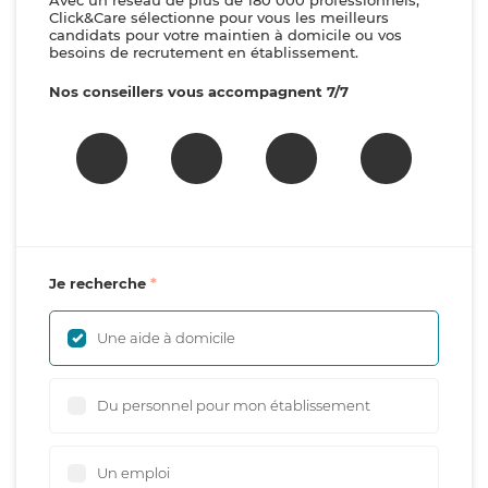
Avec un réseau de plus de 180 000 professionnels,
Click&Care sélectionne pour vous les meilleurs
candidats pour votre maintien à domicile ou vos
besoins de recrutement en établissement.
Nos conseillers vous accompagnent 7/7
Je recherche
Une aide à domicile
Du personnel pour mon établissement
Un emploi