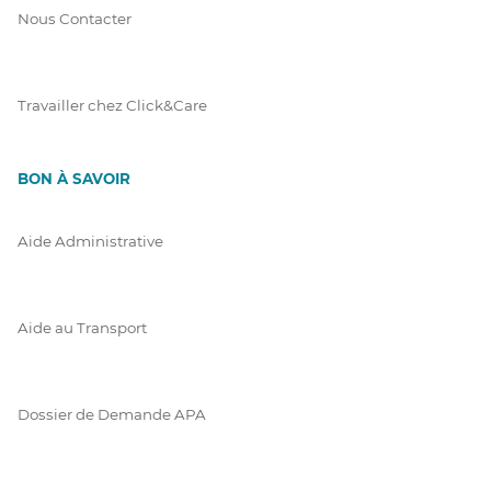
Nous Contacter
Travailler chez Click&Care
BON À SAVOIR
Aide Administrative
Aide au Transport
Dossier de Demande APA