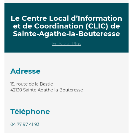
Le Centre Local d’Information
et de Coordination (CLIC) de
Sainte-Agathe-la-Bouteresse
En Savoir Plus
Adresse
15, route de la Bastie
42130
Sainte-Agathe-la-Bouteresse
Téléphone
04 77 97 41 93