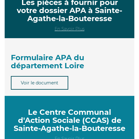
Les pièces à fournir pour
votre dossier APA à Sainte-
Agathe-la-Bouteresse
En Savoir Plus
Formulaire APA du
département Loire
Voir le document
Le Centre Communal
d'Action Sociale (CCAS) de
Sainte-Agathe-la-Bouteresse
En Savoir Plus